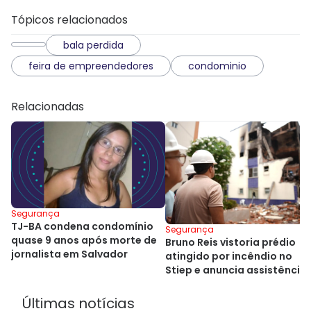
Tópicos relacionados
bala perdida
feira de empreendedores
condominio
Relacionadas
Segurança
TJ-BA condena condomínio
Segurança
quase 9 anos após morte de
Bruno Reis vistoria prédio
jornalista em Salvador
atingido por incêndio no
Stiep e anuncia assistência
aos moradores
Últimas notícias