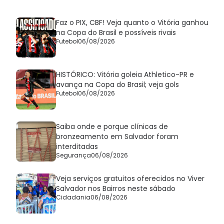
Faz o PIX, CBF! Veja quanto o Vitória ganhou
na Copa do Brasil e possíveis rivais
Futebol
06/08/2026
HISTÓRICO: Vitória goleia Athletico-PR e
avança na Copa do Brasil; veja gols
Futebol
06/08/2026
Saiba onde e porque clínicas de
bronzeamento em Salvador foram
interditadas
Segurança
06/08/2026
Veja serviços gratuitos oferecidos no Viver
Salvador nos Bairros neste sábado
Cidadania
06/08/2026