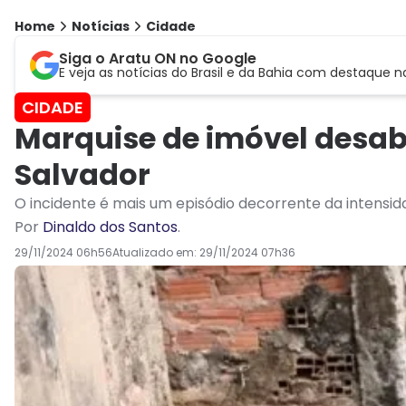
Home
Notícias
Cidade
Siga o Aratu ON no Google
E veja as notícias do Brasil e da Bahia com destaque n
CIDADE
Marquise de imóvel desab
Salvador
O incidente é mais um episódio decorrente da intensi
Por
Dinaldo dos Santos
.
29/11/2024 06h56
Atualizado em:
29/11/2024 07h36