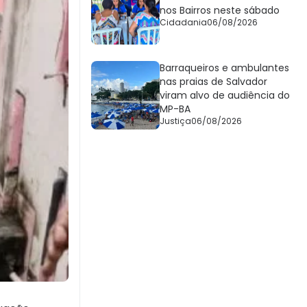
nos Bairros neste sábado
Cidadania
06/08/2026
Barraqueiros e ambulantes
nas praias de Salvador
viram alvo de audiência do
MP-BA
Justiça
06/08/2026