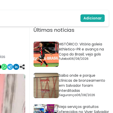
Adicionar
Últimas notícias
HISTÓRICO: Vitória goleia
Athletico-PR e avança na
Copa do Brasil; veja gols
ias
Futebol
06/08/2026
Saiba onde e porque
clínicas de bronzeamento
em Salvador foram
interditadas
Segurança
06/08/2026
Veja serviços gratuitos
oferecidos no Viver Salvador