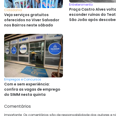
Entretenimento
Praça Castro Alves volta
Cidadania
esconder ruínas do Teat
Veja serviços gratuitos
São João após descobe
oferecidos no Viver Salvador
histórica
nos Bairros neste sábado
Empregos e Concursos
Com e sem experiência:
confira as vagas de emprego
do SIMM nesta quinta
Comentários
Importante: Os comentários são de responsabilidade dos autores e n