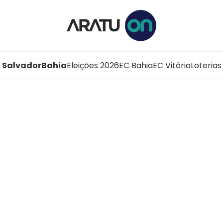
Salvador
Bahia
Eleições 2026
EC Bahia
EC Vitória
Loterias