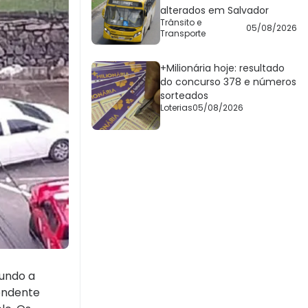
alterados em Salvador
Trânsito e
05/08/2026
Transporte
+Milionária hoje: resultado
do concurso 378 e números
sorteados
Loterias
05/08/2026
gundo a
pendente