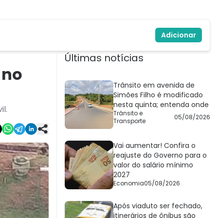
Adicionar
Últimas notícias
 no
Trânsito em avenida de
Simões Filho é modificado
nesta quinta; entenda onde
l.
Trânsito e
05/08/2026
Transporte
Vai aumentar! Confira o
reajuste do Governo para o
valor do salário mínimo
2027
Economia
05/08/2026
Após viaduto ser fechado,
itinerários de ônibus são