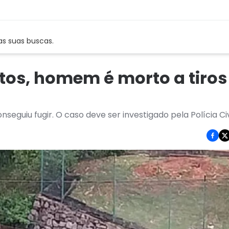
as suas buscas.
ltos, homem é morto a tiros
guiu fugir. O caso deve ser investigado pela Polícia Civi