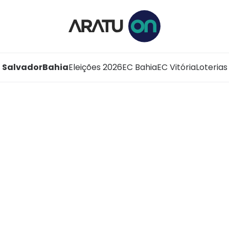
Salvador
Bahia
Eleições 2026
EC Bahia
EC Vitória
Loterias