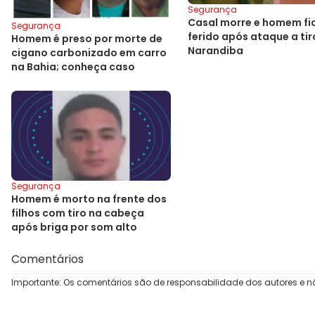
Segurança
Casal morre e homem fi
Segurança
ferido após ataque a ti
Homem é preso por morte de
Narandiba
cigano carbonizado em carro
na Bahia; conheça caso
Segurança
Homem é morto na frente dos
filhos com tiro na cabeça
após briga por som alto
Comentários
Importante: Os comentários são de responsabilidade dos autores e n