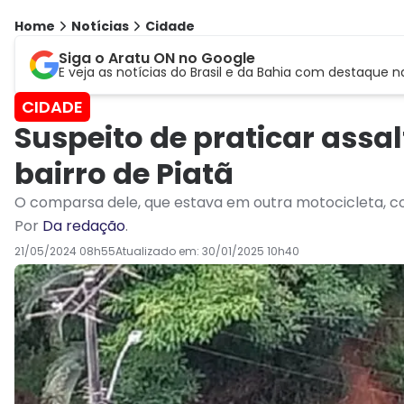
Home
Notícias
Cidade
Siga o Aratu ON no Google
E veja as notícias do Brasil e da Bahia com destaque n
CIDADE
Suspeito de praticar assa
bairro de Piatã
O comparsa dele, que estava em outra motocicleta, conse
Por
Da redação
.
21/05/2024 08h55
Atualizado em:
30/01/2025 10h40