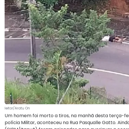
leitor/Aratu On
Um homem foi morto a tiros, na manhã desta terça-feira
polícia Militar, aconteceu na Rua Pasqualle Gatto. A