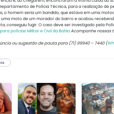
ência e, ao chegarem, encontraram a vítima caída ao so
Departamento de Polícia Técnica, para a realização de pe
ca, o homem seria um bandido, que estava em uma motoc
bar uma moto de um morador do bairro e acabou recebend
, conseguiu fugir. O caso deve ser investigado pela Políci
ra polícias Militar e Civil da Bahia
Acompanhe nossas t
núncia ou sugestão de pauta para (71) 99940 – 7440 (
Wh
ros