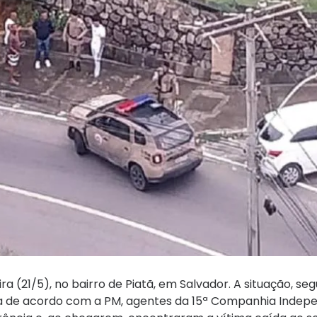
 (21/5), no bairro de Piatã, em Salvador. A situação, se
inda de acordo com a PM, agentes da 15ª Companhia Inde