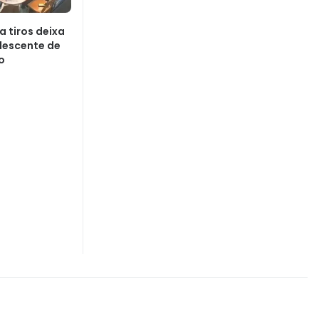
a tiros deixa
lescente de
o