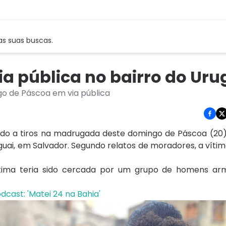
as suas buscas.
 pública no bairro do Uru
 de Páscoa em via pública
tado a tiros na madrugada deste domingo de Páscoa (20
guai, em Salvador. Segundo relatos de moradores, a vítima
ítima teria sido cercada por um grupo de homens a
ast: 'Matei 24 na Bahia'