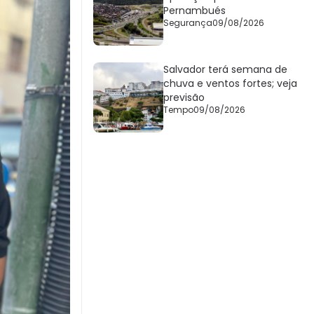
Pernambués
Segurança
09/08/2026
Salvador terá semana de
chuva e ventos fortes; veja
previsão
Tempo
09/08/2026