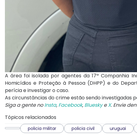
A área foi isolada por agentes da 17ª Companhia 
Homicídios e Proteção à Pessoa (DHPP) e do Depart
perícia e investigar o caso.
As circunstâncias do crime estão sendo investigadas p
Siga a gente no
Insta
,
Facebook
,
Bluesky
e
X
. Envie de
Tópicos relacionados
policia militar
policia civil
uruguai