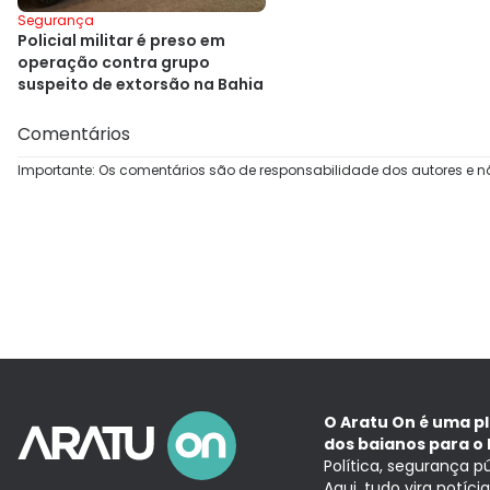
Segurança
Policial militar é preso em
operação contra grupo
suspeito de extorsão na Bahia
Comentários
Importante: Os comentários são de responsabilidade dos autores e n
O Aratu On é uma p
dos baianos para o 
Política, segurança p
Aqui, tudo vira notíc