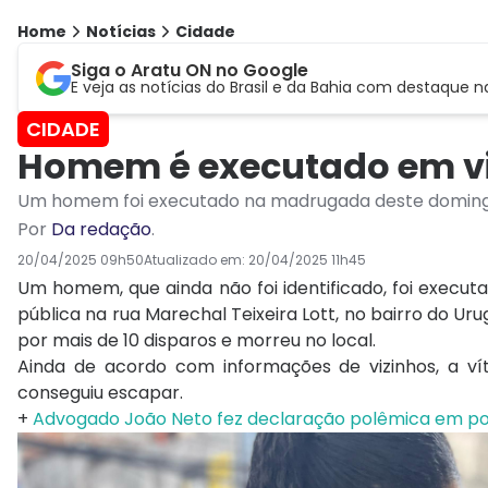
Home
Notícias
Cidade
Siga o Aratu ON no Google
E veja as notícias do Brasil e da Bahia com destaque n
CIDADE
Homem é executado em via
Um homem foi executado na madrugada deste domingo
Por
Da redação
.
20/04/2025 09h50
Atualizado em:
20/04/2025 11h45
Um homem, que ainda não foi identificado, foi execu
pública na rua Marechal Teixeira Lott, no bairro do Uru
por mais de 10 disparos e morreu no local.
Ainda de acordo com informações de vizinhos, a v
conseguiu escapar.
+
Advogado João Neto fez declaração polêmica em podc