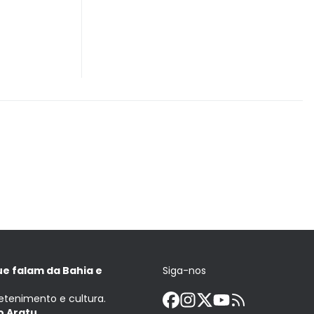
ue falam da Bahia e
Siga-nos
retenimento e cultura.
 Aratu.