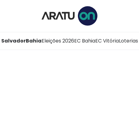
Salvador
Bahia
Eleições 2026
EC Bahia
EC Vitória
Loterias