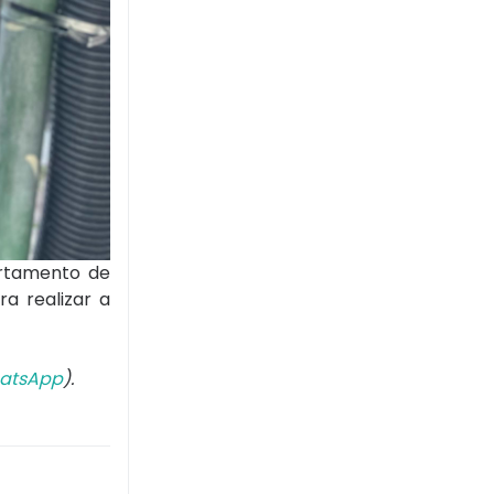
rtamento de
a realizar a
atsApp
).