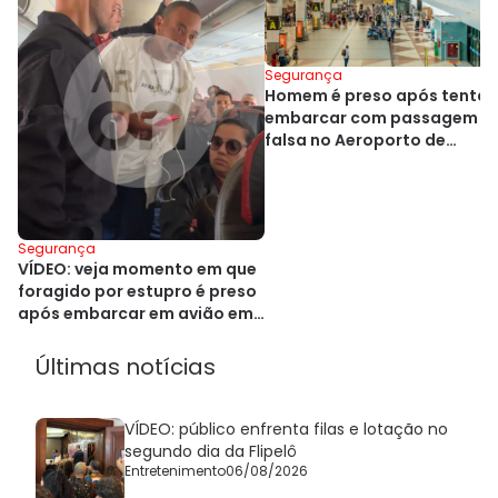
Segurança
Homem é preso após tentar
embarcar com passagem
falsa no Aeroporto de
Salvador
Segurança
VÍDEO: veja momento em que
foragido por estupro é preso
após embarcar em avião em
Salvador
Últimas notícias
VÍDEO: público enfrenta filas e lotação no
segundo dia da Flipelô
Entretenimento
06/08/2026