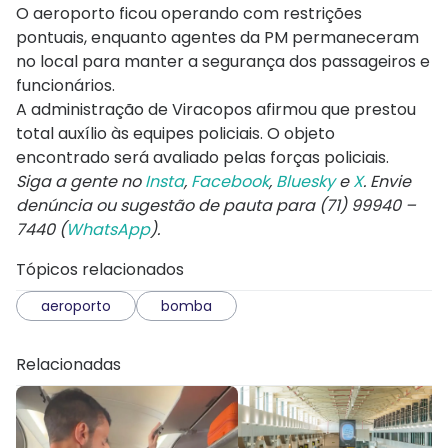
O aeroporto ficou operando com restrições
pontuais, enquanto agentes da PM permaneceram
no local para manter a segurança dos passageiros e
funcionários.
A administração de Viracopos afirmou que prestou
total auxílio às equipes policiais. O objeto
encontrado será avaliado pelas forças policiais.
Siga a gente no
Insta
,
Facebook
,
Bluesky
e
X
. Envie
denúncia ou sugestão de pauta para (71) 99940 –
7440 (
WhatsApp
).
Tópicos relacionados
aeroporto
bomba
Relacionadas