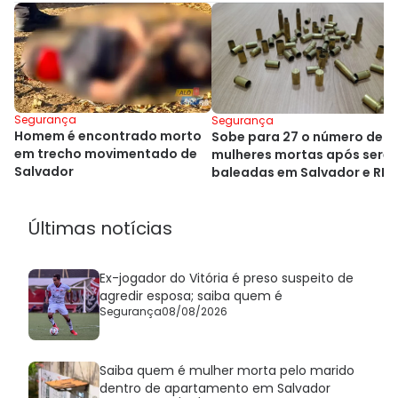
Segurança
Segurança
Homem é encontrado morto
Sobe para 27 o número de
em trecho movimentado de
mulheres mortas após sere
Salvador
baleadas em Salvador e RM
Últimas notícias
Ex-jogador do Vitória é preso suspeito de
agredir esposa; saiba quem é
Segurança
08/08/2026
Saiba quem é mulher morta pelo marido
dentro de apartamento em Salvador