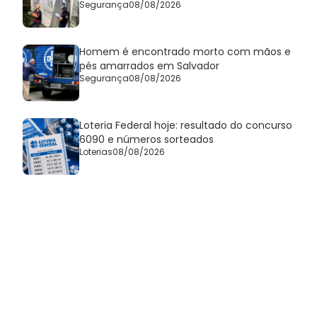
Segurança
08/08/2026
Homem é encontrado morto com mãos e
pés amarrados em Salvador
Segurança
08/08/2026
Loteria Federal hoje: resultado do concurso
6090 e números sorteados
Loterias
08/08/2026