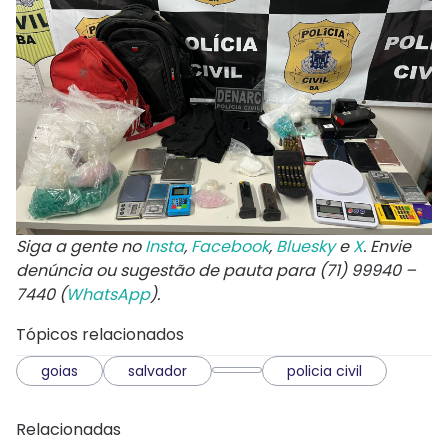
Siga a gente no
Insta
,
Facebook
,
Bluesky
e
X
. Envie
denúncia ou sugestão de pauta para (71) 99940 –
7440 (
WhatsApp
).
Tópicos relacionados
goias
salvador
policia civil
Relacionadas