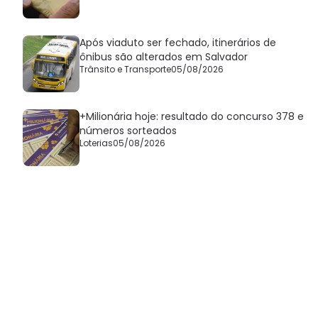
Após viaduto ser fechado, itinerários de
ônibus são alterados em Salvador
Trânsito e Transporte
05/08/2026
+Milionária hoje: resultado do concurso 378 e
números sorteados
Loterias
05/08/2026