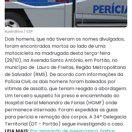
Ilustrativa / SSP
Dois homens, que não tiveram os nomes divulgados,
foram encontrados mortos ao lado de uma
motocicleta na madrugada desta terça-feira
(29/10), na Avenida Santo Antônio, em Portão, no
município de Lauro de Freitas, Região Metropolitana
de Salvador (RMS). De acordo com informações da
Polícia Civil, os dois homens foram baleados por
vítimas de assalto, que teriam reagido a abordagem.
Um terceiro suspeito foi preso e encaminhado ao
Hospital Geral Menandro de Farias (HGMF) onde
permanece internado. Foram expedidas as guias
para perícia e remoção dos corpos. A 34ª Delegacia
Territorial (DT - Portão) segue investigando o caso.
LEIA MAIS:
Por sensação de insegurança, ônibus