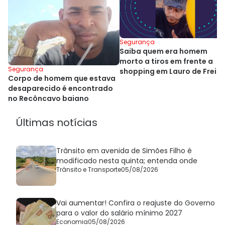
Segurança
Saiba quem era homem
morto a tiros em frente a
Segurança
shopping em Lauro de Freit
Corpo de homem que estava
desaparecido é encontrado
no Recôncavo baiano
Últimas notícias
Trânsito em avenida de Simões Filho é
modificado nesta quinta; entenda onde
Trânsito e Transporte
05/08/2026
Vai aumentar! Confira o reajuste do Governo
para o valor do salário mínimo 2027
Economia
05/08/2026