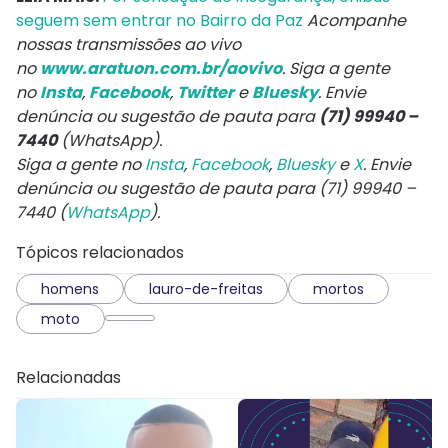
seguem sem entrar no Bairro da Paz
Acompanhe
nossas transmissões ao vivo
no
www.aratuon.com.br/aovivo
. Siga a gente
no
Insta
,
Facebook
,
Twitter
e
Bluesky
. Envie
denúncia ou sugestão de pauta para
(71) 99940 –
7440
(WhatsApp).
Siga a gente no
Insta
,
Facebook
,
Bluesky
e
X
. Envie
denúncia ou sugestão de pauta para (71) 99940 –
7440 (
WhatsApp
).
Tópicos relacionados
homens
lauro-de-freitas
mortos
moto
Relacionadas