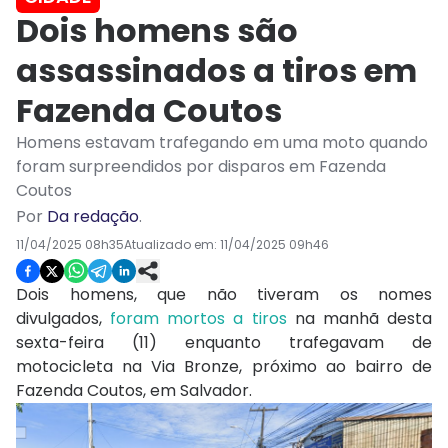
Dois homens são
assassinados a tiros em
Fazenda Coutos
Homens estavam trafegando em uma moto quando
foram surpreendidos por disparos em Fazenda
Coutos
Por
Da redação
.
11/04/2025 08h35
Atualizado em:
11/04/2025 09h46
Dois homens, que não tiveram os nomes
divulgados,
foram mortos a tiros
na manhã desta
sexta-feira (11) enquanto trafegavam de
motocicleta na Via Bronze, próximo ao bairro de
Fazenda Coutos, em Salvador.