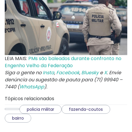
LEIA MAIS:
PMs são baleados durante confronto no
Engenho Velho da Federação
Siga a gente no
Insta
,
Facebook
,
Bluesky
e
X
. Envie
denúncia ou sugestão de pauta para (71) 99940 –
7440 (
WhatsApp
).
Tópicos relacionados
policia militar
fazenda-coutos
bairro