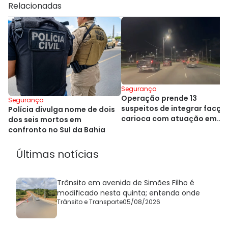
Relacionadas
Segurança
Operação prende 13
Segurança
suspeitos de integrar facçã
Polícia divulga nome de dois
carioca com atuação em
dos seis mortos em
Salvador
confronto no Sul da Bahia
Últimas notícias
Trânsito em avenida de Simões Filho é
modificado nesta quinta; entenda onde
Trânsito e Transporte
05/08/2026