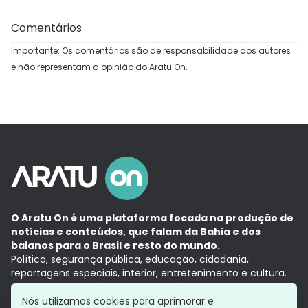
Comentários
Importante: Os comentários são de responsabilidade dos autores
e não representam a opinião do Aratu On.
O Aratu On é uma plataforma focada na produção de
notícias e conteúdos, que falam da Bahia e dos
baianos para o Brasil e resto do mundo.
Política, segurança pública, educação, cidadania,
reportagens especiais, interior, entretenimento e cultura.
Aqui, tudo vira notícia e a notícia é no tempo presente,
com a credibilidade do
Grupo Aratu.
Nós utilizamos cookies para aprimorar e