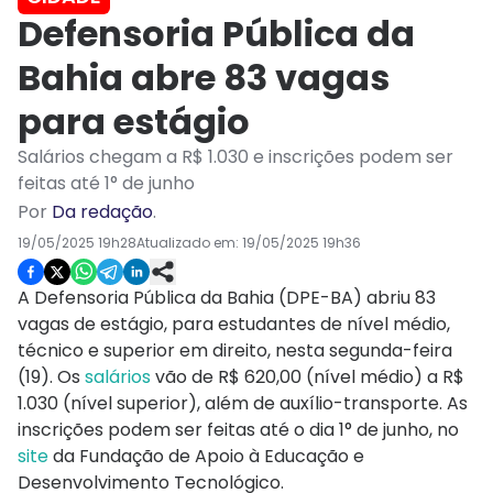
Defensoria Pública da
Bahia abre 83 vagas
para estágio
Salários chegam a R$ 1.030 e inscrições podem ser
feitas até 1° de junho
Por
Da redação
.
19/05/2025 19h28
Atualizado em:
19/05/2025 19h36
A Defensoria Pública da Bahia (DPE-BA) abriu 83
vagas de estágio, para estudantes de nível médio,
técnico e superior em direito, nesta segunda-feira
(19). Os
salários
vão de R$ 620,00 (nível médio) a R$
1.030 (nível superior), além de auxílio-transporte. As
inscrições podem ser feitas até o dia 1° de junho, no
site
da Fundação de Apoio à Educação e
Desenvolvimento Tecnológico.