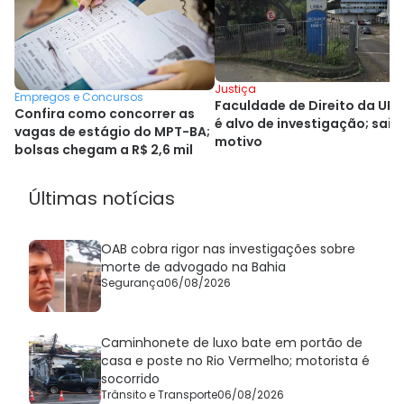
Justiça
Empregos e Concursos
Faculdade de Direito da UF
Confira como concorrer as
é alvo de investigação; saib
vagas de estágio do MPT-BA;
motivo
bolsas chegam a R$ 2,6 mil
Últimas notícias
OAB cobra rigor nas investigações sobre
morte de advogado na Bahia
Segurança
06/08/2026
Caminhonete de luxo bate em portão de
casa e poste no Rio Vermelho; motorista é
socorrido
Trânsito e Transporte
06/08/2026