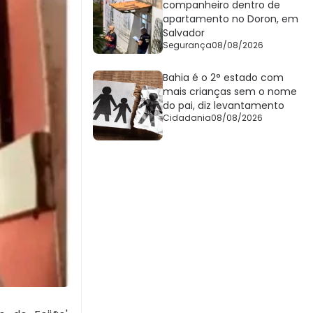
companheiro dentro de
apartamento no Doron, em
Salvador
Segurança
08/08/2026
Bahia é o 2° estado com
mais crianças sem o nome
do pai, diz levantamento
Cidadania
08/08/2026