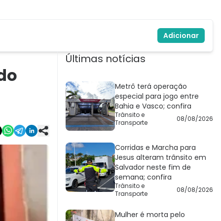
Adicionar
Últimas notícias
 do
Metrô terá operação
especial para jogo entre
Bahia e Vasco; confira
Trânsito e
08/08/2026
Transporte
Corridas e Marcha para
Jesus alteram trânsito em
Salvador neste fim de
semana; confira
Trânsito e
08/08/2026
Transporte
Mulher é morta pelo