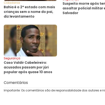
Cidadania
Suspeito morre após te
Bahia é o 2° estado com mais
assaltar policial militar
crianças sem o nome do pai,
Salvador
diz levantamento
Segurança
Caso Valdir Cabeleireiro:
acusados passam por júri
popular após quase 10 anos
Comentários
Importante: Os comentários são de responsabilidade dos autores e n