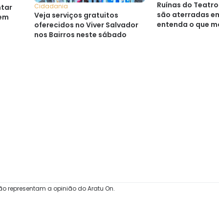
Ruínas do Teatr
Cidadania
ntar
são aterradas e
Veja serviços gratuitos
 em
entenda o que m
oferecidos no Viver Salvador
decisão
nos Bairros neste sábado
ão representam a opinião do Aratu On.