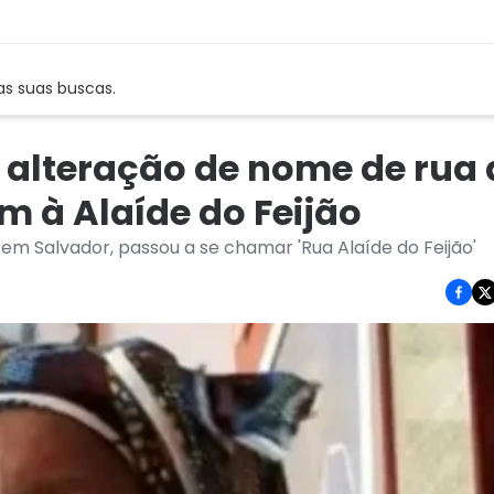
as suas buscas.
 alteração de nome de rua
 à Alaíde do Feijão
, em Salvador, passou a se chamar 'Rua Alaíde do Feijão'