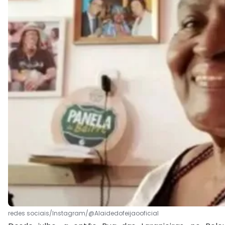
redes sociais/Instagram/@Alaidedofeijaooficial