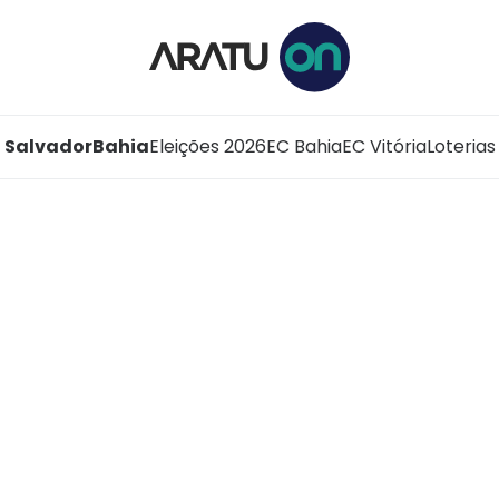
Salvador
Bahia
Eleições 2026
EC Bahia
EC Vitória
Loterias