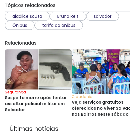
Tópicos relacionados
aladilce souza
Bruno Reis
salvador
Ônibus
tarifa do onibus
Relacionadas
Segurança
Cidadania
Suspeito morre após tentar
Veja serviços gratuitos
assaltar policial militar em
oferecidos no Viver Salvado
Salvador
nos Bairros neste sábado
Últimas notícias