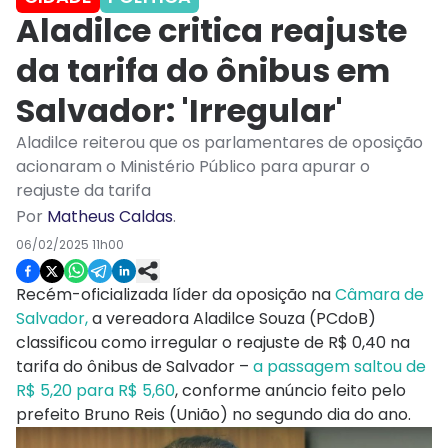
Aladilce critica reajuste
da tarifa do ônibus em
Salvador: 'Irregular'
Aladilce reiterou que os parlamentares de oposição
acionaram o Ministério Público para apurar o
reajuste da tarifa
Por
Matheus Caldas
.
06/02/2025 11h00
Recém-oficializada líder da oposição na
Câmara de
Salvador,
a vereadora Aladilce Souza (PCdoB)
classificou como irregular o reajuste de R$ 0,40 na
tarifa do ônibus de Salvador –
a passagem saltou de
R$ 5,20 para R$ 5,60
, conforme anúncio feito pelo
prefeito Bruno Reis (União) no segundo dia do ano.