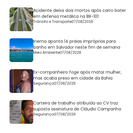
Acidente deixa dois mortos após carro bater
em defensa metálica na BR-101
Trânsito e Transporte
07/08/2026
Inema aponta 14 praias impróprias para
banho em Salvador neste fim de semana
Meio Ambiente
07/08/2026
Ex-companheiro foge após matar mulher,
mas acaba preso em cidade da Bahia
Segurança
07/08/2026
Carteira de trabalho atribuída ao CV traz
suposta assinatura de Cláudio Campanha
Segurança
07/08/2026