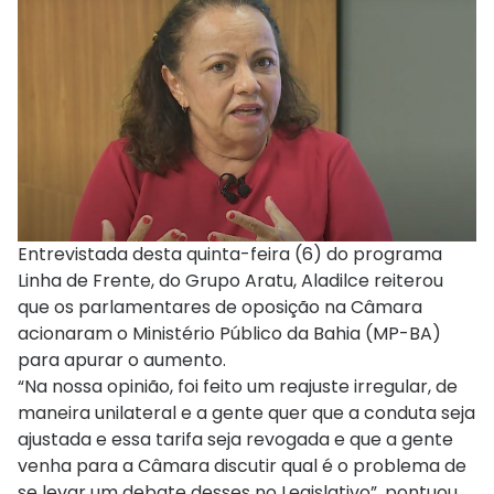
Entrevistada desta quinta-feira (6) do programa
Linha de Frente, do Grupo Aratu, Aladilce reiterou
que os parlamentares de oposição na Câmara
acionaram o Ministério Público da Bahia (MP-BA)
para apurar o aumento.
“Na nossa opinião, foi feito um reajuste irregular, de
maneira unilateral e a gente quer que a conduta seja
ajustada e essa tarifa seja revogada e que a gente
venha para a Câmara discutir qual é o problema de
se levar um debate desses no Legislativo”, pontuou.