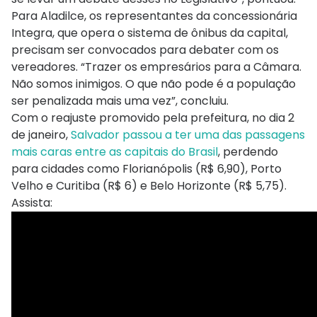
Para Aladilce, os representantes da concessionária
Integra, que opera o sistema de ônibus da capital,
precisam ser convocados para debater com os
vereadores. “Trazer os empresários para a Câmara.
Não somos inimigos. O que não pode é a população
ser penalizada mais uma vez”, concluiu.
Com o reajuste promovido pela prefeitura, no dia 2
de janeiro,
Salvador passou a ter uma das passagens
mais caras entre as capitais do Brasil
, perdendo
para cidades como Florianópolis (R$ 6,90), Porto
Velho e Curitiba (R$ 6) e Belo Horizonte (R$ 5,75).
Assista: