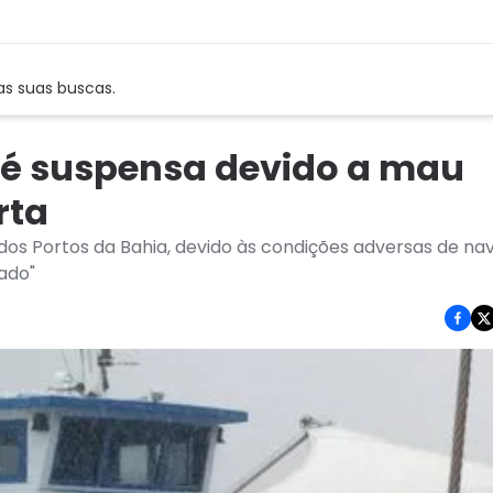
as suas buscas.
 é suspensa devido a mau
rta
os Portos da Bahia, devido às condições adversas de n
ado"