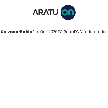
Salvador
Bahia
Eleições 2026
EC Bahia
EC Vitória
Loterias