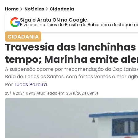
Home
Notícias
Cidadania
Siga o Aratu ON no Google
E veja as notícias do Brasil e da Bahia com destaque n
CIDADANIA
Travessia das lanchinhas
tempo; Marinha emite ale
A suspensão ocorre por “recomendação da Capitania d
Baía de Todos os Santos, com fortes ventos e mar agit
Por
Lucas Pereira
.
25/11/2024 09h31
Atualizado em:
25/11/2024 09h31