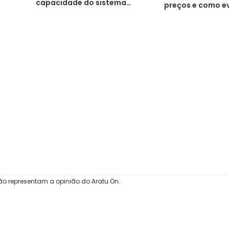
capacidade do sistema
preços e como evi
marítimo
ão representam a opinião do Aratu On.