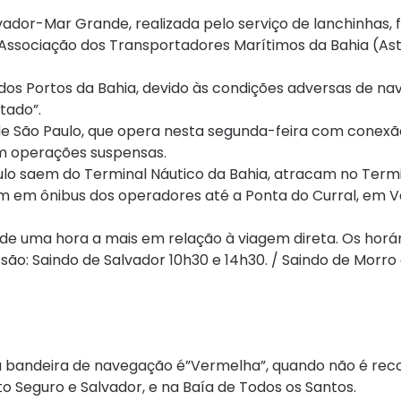
vador-Mar Grande, realizada pelo serviço de lanchinhas, 
Associação dos Transportadores Marítimos da Bahia (As
os Portos da Bahia, devido às condições adversas de n
itado”.
 de São Paulo, que opera nesta segunda-feira com conex
m operações suspensas.
lo saem do Terminal Náutico da Bahia, atracam no Termi
 em ônibus dos operadores até a Ponta do Curral, em V
e uma hora a mais em relação à viagem direta. Os horár
ão: Saindo de Salvador 10h30 e 14h30. / Saindo de Morro
 a bandeira de navegação é”Vermelha”, quando não é r
o Seguro e Salvador, e na Baía de Todos os Santos.