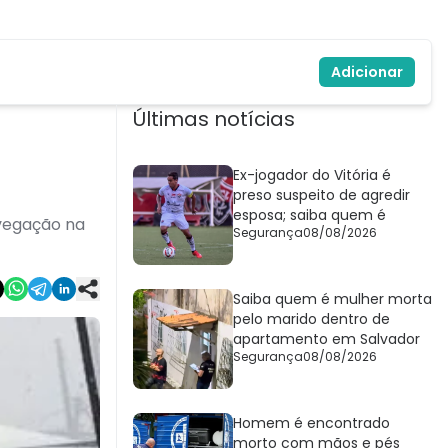
Adicionar
Últimas notícias
Ex-jogador do Vitória é
preso suspeito de agredir
esposa; saiba quem é
avegação na
Segurança
08/08/2026
Saiba quem é mulher morta
pelo marido dentro de
apartamento em Salvador
Segurança
08/08/2026
Homem é encontrado
morto com mãos e pés