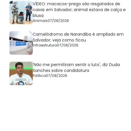
VÍDEO: macacos-prego são resgatados de
casas em Salvador; animal estava de calça e
blusa
Animais
07/08/2026
Camelódromo de Narandiba é ampliado em
Salvador; veja como ficou
Infraestrutura
07/08/2026
'Não me permitiram sentir o luto', diz Duda
Sanches sobre candidatura
Política
07/08/2026