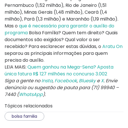
Pernambuco (1,52 milhão), Rio de Janeiro (1,51
milhão), Minas Gerais (1,48 milhão), Ceará (1,4
milhão), Pará (1,3 milhão) e Maranhão (1,19 milhão).
Mas o
que é necessário para garantir o auxílio do
programa
Bolsa Família? Quem tem direito? Quais
documentos são exigidos? Qual valor a ser
recebido? Para esclarecer estas dúvidas, o
Aratu On
separou as principais informações para quem
precisa do auxílio.
LEIA MAIS:
Quem ganhou na Mega-Sena? Aposta
única fatura R$ 127 milhões no concurso 3.002
Siga a gente no
Insta
,
Facebook
,
Bluesky
e
X
. Envie
denúncia ou sugestão de pauta para (71) 99940 –
7440 (
WhatsApp
).
Tópicos relacionados
bolsa familia