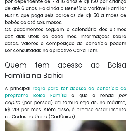
por dependente de 7 a 18 anos e R$ 150 por criança
de até 6 anos. Há ainda o Benefício Variável Familiar
Nutriz, que paga seis parcelas de R$ 50 a mães de
bebês de até seis meses.
Os pagamentos seguem o calendário dos últimos
dez dias úteis de cada mês. Informações sobre
datas, valores e composição do benefício podem
ser consultadas no aplicativo Caixa Tem.
Quem tem acesso ao Bolsa
Família na Bahia
A principal
regra para ter acesso ao benefício do
programa Bolsa Família
é que a renda
per
capita
(por pessoa) da família seja de, no máximo,
R$ 218 por mês. Além disso, é preciso estar inscrito
no Cadastro Único (CadÚnico).