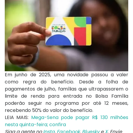
Em junho de 2025, uma novidade passou a valer
como regra do benefício. Desde a folha de
pagamentos de julho, famílias que ultrapassarem o
limite de renda para entrada no Bolsa Família
poderão seguir no programa por até 12 meses,
recebendo 50% do valor do benefício.
LEIA MAIS:
Mega-Sena pode pagar R$ 130 milhões
nesta quinta-feira; confira
Siga a gente no
Insta
,
Facebook
,
Bluesky
e
X
. Envie