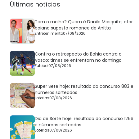
Últimas notícias
Tem o molho? Quem é Danilo Mesquita, ator
baiano suposto romance de Anitta
Entretenimento
07/08/2026
Confira o retrospecto do Bahia contra o
Vasco; times se enfrentam no domingo
Futebol
07/08/2026
Super Sete hoje: resultado do concurso 883 e
números sorteados
Loterias
07/08/2026
Dia de Sorte hoje: resultado do concurso 1266
e números sorteados
Loterias
07/08/2026