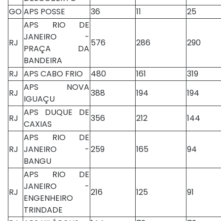
GO
APS POSSE
36
11
25
APS RIO DE
JANEIRO -
RJ
576
286
290
PRAÇA DA
BANDEIRA
RJ
APS CABO FRIO
480
161
319
APS NOVA
RJ
388
194
194
IGUAÇU
APS DUQUE DE
RJ
356
212
144
CAXIAS
APS RIO DE
RJ
JANEIRO -
259
165
94
BANGU
APS RIO DE
JANEIRO -
RJ
216
125
91
ENGENHEIRO
TRINDADE