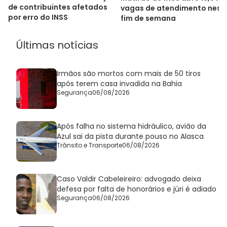
de contribuintes afetados
vagas de atendimento nest
por erro do INSS
fim de semana
Últimas notícias
Irmãos são mortos com mais de 50 tiros
após terem casa invadida na Bahia
Segurança
06/08/2026
Após falha no sistema hidráulico, avião da
Azul sai da pista durante pouso no Alasca
Trânsito e Transporte
06/08/2026
Caso Valdir Cabeleireiro: advogado deixa
defesa por falta de honorários e júri é adiado
Segurança
06/08/2026