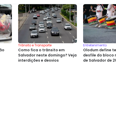
Entretenimento
Trânsito e Transporte
são
Olodum define t
Como fica o trânsito em
desfile do bloco
Salvador neste domingo? Veja
de Salvador de 
interdições e desvios