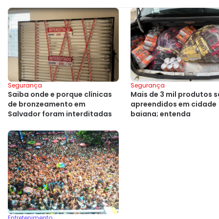
Segurança
Segurança
Mais de 3 mil produtos 
Saiba onde e porque clínicas
apreendidos em cidade
de bronzeamento em
baiana; entenda
Salvador foram interditadas
Entretenimento