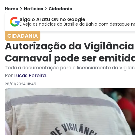
Home
Notícias
Cidadania
Siga o Aratu ON no Google
E veja as notícias do Brasil e da Bahia com destaque n
CIDADANIA
Autorização da Vigilância
Carnaval pode ser emitida
Toda a documentação para o licenciamento da Vigilância
Por
Lucas Pereira
.
28/01/2024 11h45