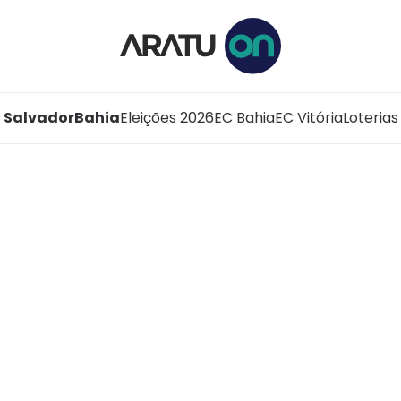
Salvador
Bahia
Eleições 2026
EC Bahia
EC Vitória
Loterias