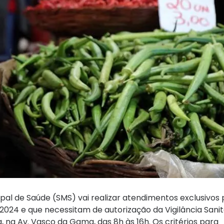
cipal de Saúde (SMS) vai realizar atendimentos exclusivos 
2024 e que necessitam de autorização da Vigilância Sanitá
na Av. Vasco da Gama, das 8h às 16h. Os critérios para