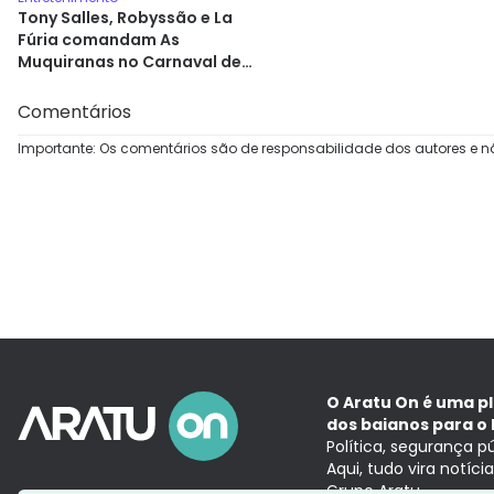
Tony Salles, Robyssão e La
Fúria comandam As
Muquiranas no Carnaval de
Salvador
Comentários
Importante: Os comentários são de responsabilidade dos autores e n
O Aratu On é uma p
dos baianos para o 
Política, segurança p
Aqui, tudo vira notíc
Grupo Aratu