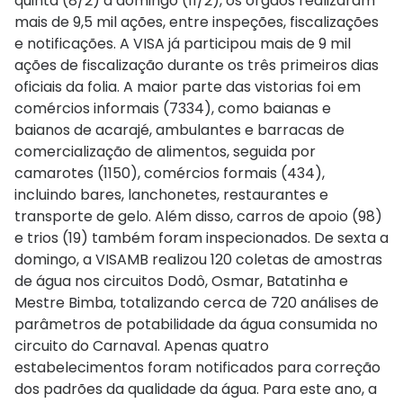
quinta (8/2) a domingo (11/2), os órgãos realizaram
mais de 9,5 mil ações, entre inspeções, fiscalizações
e notificações. A VISA já participou mais de 9 mil
ações de fiscalização durante os três primeiros dias
oficiais da folia. A maior parte das vistorias foi em
comércios informais (7334), como baianas e
baianos de acarajé, ambulantes e barracas de
comercialização de alimentos, seguida por
camarotes (1150), comércios formais (434),
incluindo bares, lanchonetes, restaurantes e
transporte de gelo. Além disso, carros de apoio (98)
e trios (19) também foram inspecionados. De sexta a
domingo, a VISAMB realizou 120 coletas de amostras
de água nos circuitos Dodô, Osmar, Batatinha e
Mestre Bimba, totalizando cerca de 720 análises de
parâmetros de potabilidade da água consumida no
circuito do Carnaval. Apenas quatro
estabelecimentos foram notificados para correção
dos padrões da qualidade da água. Para este ano, a