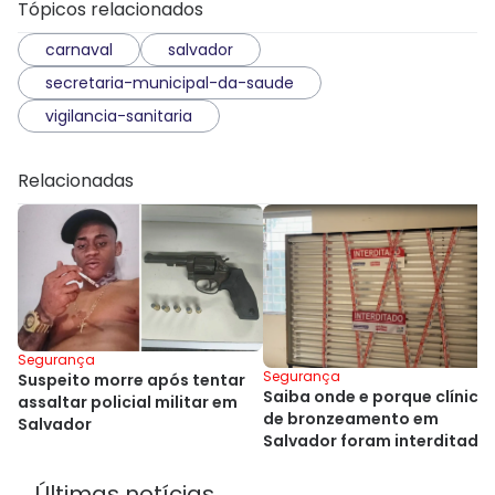
Tópicos relacionados
carnaval
salvador
secretaria-municipal-da-saude
vigilancia-sanitaria
Relacionadas
Segurança
Segurança
Suspeito morre após tentar
Saiba onde e porque clínica
assaltar policial militar em
de bronzeamento em
Salvador
Salvador foram interditada
Últimas notícias