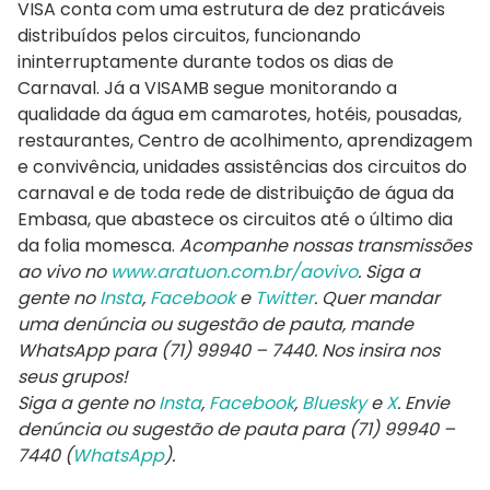
VISA conta com uma estrutura de dez praticáveis
distribuídos pelos circuitos, funcionando
ininterruptamente durante todos os dias de
Carnaval. Já a VISAMB segue monitorando a
qualidade da água em camarotes, hotéis, pousadas,
restaurantes, Centro de acolhimento, aprendizagem
e convivência, unidades assistências dos circuitos do
carnaval e de toda rede de distribuição de água da
Embasa, que abastece os circuitos até o último dia
da folia momesca.
Acompanhe nossas transmissões
ao vivo no
www.aratuon.com.br/aovivo
. Siga a
gente no
Insta
,
Facebook
e
Twitter
. Quer mandar
uma denúncia ou sugestão de pauta, mande
WhatsApp para
(71) 99940 – 7440
. Nos insira nos
seus grupos!
Siga a gente no
Insta
,
Facebook
,
Bluesky
e
X
. Envie
denúncia ou sugestão de pauta para (71) 99940 –
7440 (
WhatsApp
).