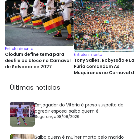
Entretenimento
Olodum define tema para
Entretenimento
Tony Salles, Robyssão e La
desfile do bloco no Carnaval
Fúria comandam As
de Salvador de 2027
Muquiranas no Carnaval de
Salvador
Últimas notícias
Ex-jogador do Vitória é preso suspeito de
agredir esposa; saiba quem é
Segurança
08/08/2026
Saiba quem é mulher morta pelo marido