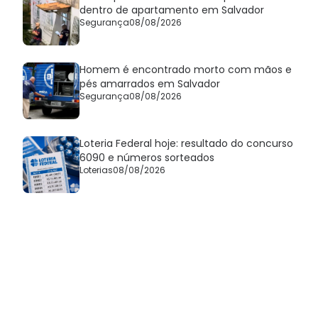
dentro de apartamento em Salvador
Segurança
08/08/2026
Homem é encontrado morto com mãos e
pés amarrados em Salvador
Segurança
08/08/2026
Loteria Federal hoje: resultado do concurso
6090 e números sorteados
Loterias
08/08/2026