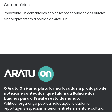
Comentários
Importante: Os comentários são de responsabilidade dos autores
e não representam a opinião do Aratu On.
O Aratu On é uma plataforma focada na produção de
notícias e conteúdos, que falam da Bahia e dos
baianos para o Brasil e resto do mundo.
Política, segurança pública, educação, cidadania,
reportagens especiais, interior, entretenimento e cultura.