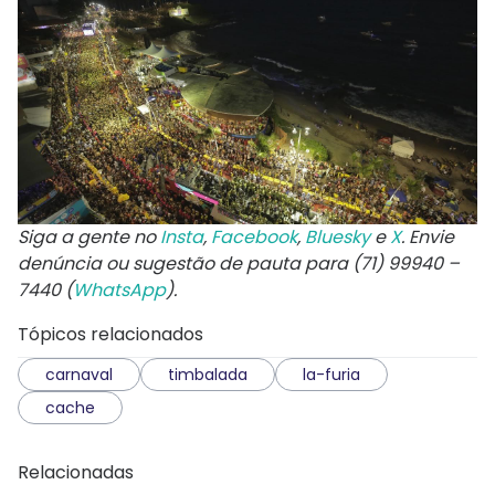
Siga a gente no
Insta
,
Facebook
,
Bluesky
e
X
. Envie
denúncia ou sugestão de pauta para (71) 99940 –
7440 (
WhatsApp
).
Tópicos relacionados
carnaval
timbalada
la-furia
cache
Relacionadas