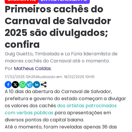
Primeiros cachês do
Carnaval de Salvador
2025 são divulgados;
confira
Guig Guetto, Timbalada e La Fúria lideramlista de
maiores cachês do Carnaval até o momento
Por
Matheus Caldas
.
17/02/2025 12h25
Atualizado em:
18/02/2025 10h15
A 10 dias da abertura do Carnaval de Salvador,
prefeitura e governo do estado começam a divulgar
os valores dos cachês
dos artistas patrocinados
com verbas públicas
para apresentações em
diversos pontos da capital baiana.
Até o momento, foram reveladas apenas 36 das