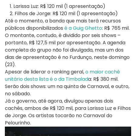
1. Larissa Luz: R$ 120 mil (1 apresentação)
2. Filhos de Jorge: R$ 120 mil (1 apresentação)
Até o momento, a banda que mais terá recursos
públicos disponibilizados
é a Guig Ghetto
: R$ 765 mil.
O montante, contudo, é dividido por seis shows –
portanto, R$ 127,5 mil por apresentação. A agenda
completa do grupo não foi divulgada, mas um dos
dias de apresentação é no Furdunço, neste domingo
(23).
Apesar de liderar o ranking geral,
o maior cachê
unitário desta lista é o da Timbalad
a: R$ 380 mil.
Serão dois shows: um na quinta de Carnaval, e outro,
no sábado.
Já o governo, até agora, divulgou apenas dois
cachês, ambos de R$ 120 mil, para Larissa Luz e Filhos
de Jorge. Os artistas tocarão no Carnaval do
Pelourinho.