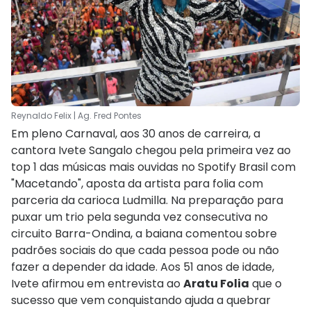
Reynaldo Felix | Ag. Fred Pontes
Em pleno Carnaval, aos 30 anos de carreira, a
cantora Ivete Sangalo chegou pela primeira vez ao
top 1 das músicas mais ouvidas no Spotify Brasil com
"Macetando", aposta da artista para folia com
parceria da carioca Ludmilla. Na preparação para
puxar um trio pela segunda vez consecutiva no
circuito Barra-Ondina, a baiana comentou sobre
padrões sociais do que cada pessoa pode ou não
fazer a depender da idade. Aos 51 anos de idade,
Ivete afirmou em entrevista ao
Aratu Folia
que o
sucesso que vem conquistando ajuda a quebrar