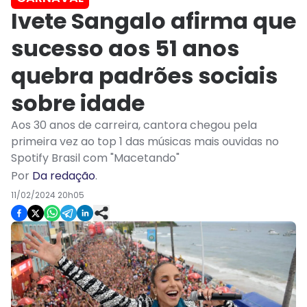
Ivete Sangalo afirma que
sucesso aos 51 anos
quebra padrões sociais
sobre idade
Aos 30 anos de carreira, cantora chegou pela
primeira vez ao top 1 das músicas mais ouvidas no
Spotify Brasil com "Macetando"
Por
Da redação
.
11/02/2024 20h05