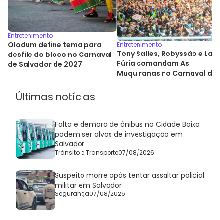
Entretenimento
Olodum define tema para
Entretenimento
Tony Salles, Robyssão e La
desfile do bloco no Carnaval
Fúria comandam As
de Salvador de 2027
Muquiranas no Carnaval de
Salvador
Últimas notícias
Falta e demora de ônibus na Cidade Baixa
podem ser alvos de investigação em
Salvador
Trânsito e Transporte
07/08/2026
Suspeito morre após tentar assaltar policial
militar em Salvador
Segurança
07/08/2026