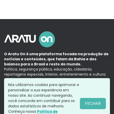
O Aratu On é uma plataforma focada na produção de
notícias e conteúdos, que falam da Bahia e dos
baianos para o Brasil e resto do mundo.
Política, segurança pública, educação, cidadania,
reportagens especiais, interior, entretenimento e cultura.
Aqui, tudo vira notícia e a notícia é no tempo presente,
com a credibilidade do
Grupo Aratu.
Nós utilizamos cookies para aprimorar e
Grupo Aratu
Política de privacidade
Anuncie conosco
personalizar a sua experiência em
nosso site. Ao continuar navegando,
você concorda em contribuir para os
FECHAR
dados estatísticos de melhoria.
Siga-nos
Conheça nossa
Política de