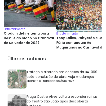
Entretenimento
Olodum define tema para
Entretenimento
Tony Salles, Robyssão e La
desfile do bloco no Carnaval
Fúria comandam As
de Salvador de 2027
Muquiranas no Carnaval de
Salvador
Últimas notícias
Tráfego é alterado em acessos da BA-099
após conclusão de obra; veja mudanças
Trânsito e Transporte
06/08/2026
Praça Castro Alves volta a esconder ruínas
do Teatro São João após descoberta
histórica