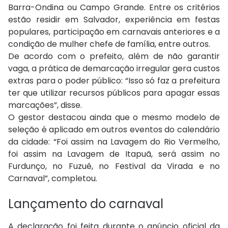
Barra-Ondina ou Campo Grande. Entre os critérios
estão residir em Salvador, experiência em festas
populares, participação em carnavais anteriores e a
condição de mulher chefe de família, entre outros.
De acordo com o prefeito, além de não garantir
vaga, a prática de demarcação irregular gera custos
extras para o poder público: “Isso só faz a prefeitura
ter que utilizar recursos públicos para apagar essas
marcações”, disse.
O gestor destacou ainda que o mesmo modelo de
seleção é aplicado em outros eventos do calendário
da cidade: “Foi assim na Lavagem do Rio Vermelho,
foi assim na Lavagem de Itapuã, será assim no
Furdunço, no Fuzuê, no Festival da Virada e no
Carnaval”, completou.
Lançamento do carnaval
A declaração foi feita durante o anúncio oficial da