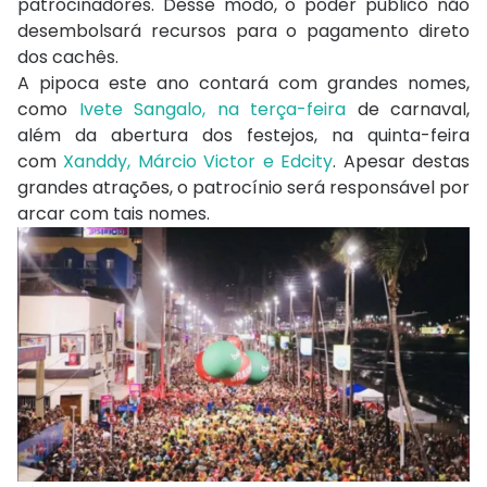
patrocinadores. Desse modo, o poder público não
desembolsará recursos para o pagamento direto
dos cachês.
A pipoca este ano contará com grandes nomes,
como
Ivete Sangalo, na terça-feira
de carnaval,
além da abertura dos festejos, na quinta-feira
com
Xanddy, Márcio Victor e Edcity
. Apesar destas
grandes atrações, o patrocínio será responsável por
arcar com tais nomes.