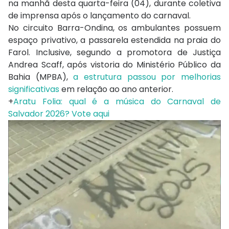
na manhã desta quarta-feira (04), durante coletiva
de imprensa após o lançamento do carnaval.
No circuito Barra-Ondina, os ambulantes possuem
espaço privativo, a passarela estendida na praia do
Farol. Inclusive, segundo a promotora de Justiça
Andrea Scaff, após vistoria do Ministério Público da
Bahia (MPBA),
a estrutura passou por melhorias
significativas
em relação ao ano anterior.
+
Aratu Folia: qual é a música do Carnaval de
Salvador 2026? Vote aqui