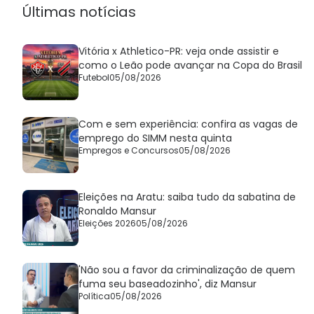
Últimas notícias
Vitória x Athletico-PR: veja onde assistir e
como o Leão pode avançar na Copa do Brasil
Futebol
05/08/2026
Com e sem experiência: confira as vagas de
emprego do SIMM nesta quinta
Empregos e Concursos
05/08/2026
Eleições na Aratu: saiba tudo da sabatina de
Ronaldo Mansur
Eleições 2026
05/08/2026
'Não sou a favor da criminalização de quem
fuma seu baseadozinho', diz Mansur
Política
05/08/2026