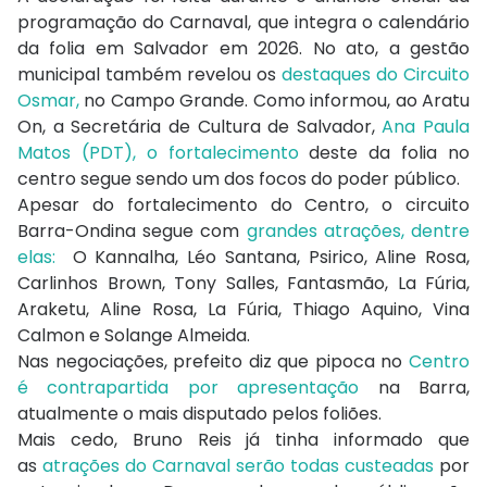
programação do Carnaval, que integra o calendário
da folia em Salvador em 2026. No ato, a gestão
municipal também revelou os
destaques do Circuito
Osmar,
no Campo Grande. Como informou, ao Aratu
On, a Secretária de Cultura de Salvador,
Ana Paula
Matos (PDT), o fortalecimento
deste da folia no
centro segue sendo um dos focos do poder público.
Apesar do fortalecimento do Centro, o circuito
Barra-Ondina segue com
grandes atrações, dentre
elas:
O Kannalha, Léo Santana, Psirico, Aline Rosa,
Carlinhos Brown, Tony Salles, Fantasmão, La Fúria,
Araketu, Aline Rosa, La Fúria, Thiago Aquino, Vina
Calmon e Solange Almeida.
Nas negociações, prefeito diz que pipoca no
Centro
é contrapartida por apresentação
na Barra,
atualmente o mais disputado pelos foliões.
Mais cedo, Bruno Reis já tinha informado que
as
atrações do Carnaval serão todas custeadas
por