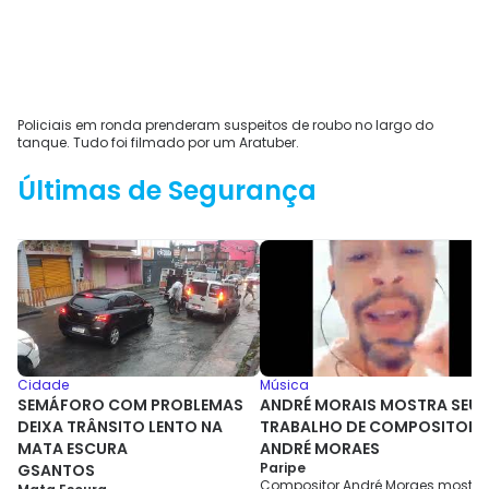
Policiais em ronda prenderam suspeitos de roubo no largo do
tanque. Tudo foi filmado por um Aratuber.
Últimas de Segurança
Cidade
Música
SEMÁFORO COM PROBLEMAS
ANDRÉ MORAIS MOSTRA SEU
DEIXA TRÂNSITO LENTO NA
TRABALHO DE COMPOSITOR
MATA ESCURA
ANDRÉ MORAES
Paripe
GSANTOS
Compositor André Moraes mostra