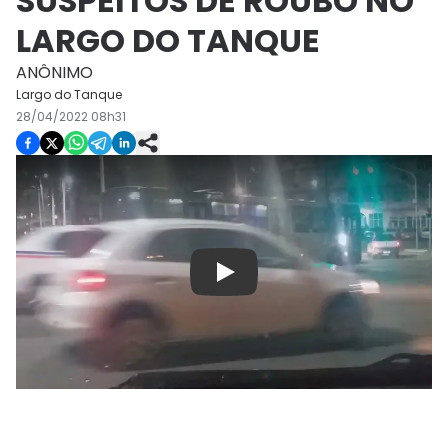
SUSPEITOS DE ROUBO NO
LARGO DO TANQUE
ANÔNIMO
Largo do Tanque
28/04/2022 08h31
Play