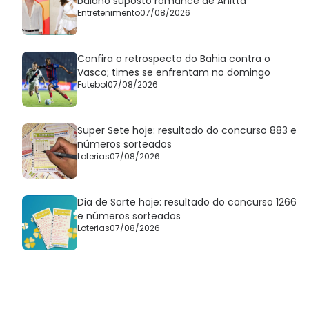
baiano suposto romance de Anitta
Entretenimento
07/08/2026
Confira o retrospecto do Bahia contra o
Vasco; times se enfrentam no domingo
Futebol
07/08/2026
Super Sete hoje: resultado do concurso 883 e
números sorteados
Loterias
07/08/2026
Dia de Sorte hoje: resultado do concurso 1266
e números sorteados
Loterias
07/08/2026