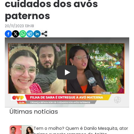
cuidados dos avós
paternos
20/11/2023 13h18
Play
Últimas notícias
Tem o molho? Quem é Danilo Mesquita, ator