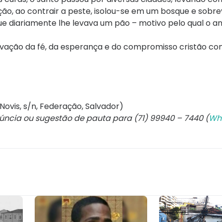
adição, ao contrair a peste, isolou-se em um bosque e sobr
ue diariamente lhe levava um pão – motivo pelo qual o a
vação da fé, da esperança e do compromisso cristão co
Novis, s/n, Federação, Salvador)
núncia ou sugestão de pauta para (71) 99940 – 7440 (
Wh