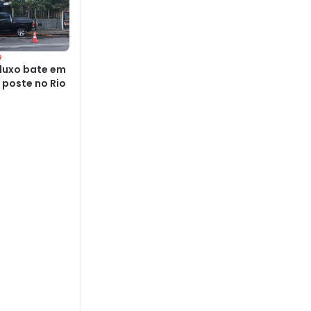
e
luxo bate em
 poste no Rio