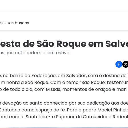
as suas buscas.
 Festa de São Roque em Sal
as que antecedem o dia festivo
o, no bairro da Federação, em Salvador, será o destino d
sta em honra a São Roque. Com o tema “São Roque: testem
o de todo o dia, com Missas, momentos de oração e mani
 a devoção ao santo conhecido por sua dedicação aos do
antuário como espaço de fé. Para o padre Maciel Pinheiro
l pertence o Santuário - e Superior da Comunidade Reden