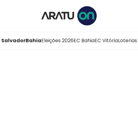
Salvador
Bahia
Eleições 2026
EC Bahia
EC Vitória
Loterias