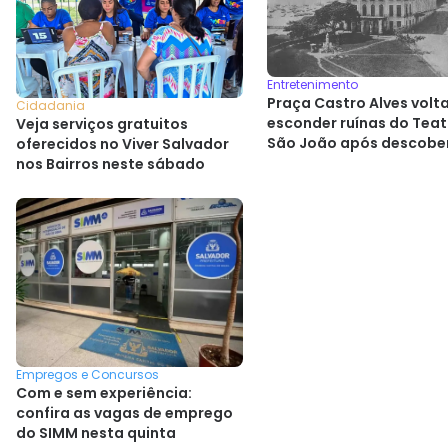
Entretenimento
Praça Castro Alves volta
Cidadania
esconder ruínas do Teat
Veja serviços gratuitos
São João após descobe
oferecidos no Viver Salvador
histórica
nos Bairros neste sábado
Empregos e Concursos
Com e sem experiência:
confira as vagas de emprego
do SIMM nesta quinta