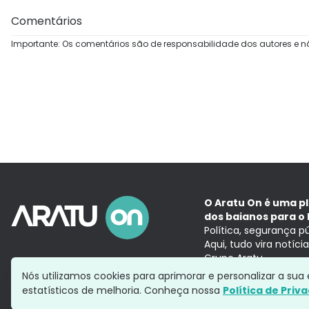
Comentários
Importante: Os comentários são de responsabilidade dos autores e n
O Aratu On é uma p
dos baianos para o 
Política, segurança p
Aqui, tudo vira notíc
Grupo Aratu
Nós utilizamos cookies para aprimorar e personalizar a su
estatísticos de melhoria. Conheça nossa
Política de Priv