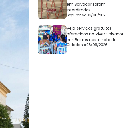
em Salvador foram
interditadas
Segurança
06/08/2026
Veja serviços gratuitos
oferecidos no Viver Salvador
nos Bairros neste sábado
Cidadania
06/08/2026