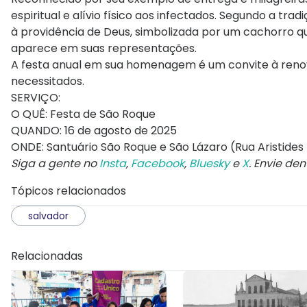
espiritual e alívio físico aos infectados. Segundo a tr
à providência de Deus, simbolizada por um cachorro q
aparece em suas representações.
A festa anual em sua homenagem é um convite à reno
necessitados.
SERVIÇO:
O QUÊ: Festa de São Roque
QUANDO: 16 de agosto de 2025
ONDE: Santuário São Roque e São Lázaro (Rua Aristides 
Siga a gente no
Insta
,
Facebook
,
Bluesky
e
X
. Envie de
Tópicos relacionados
salvador
Relacionadas