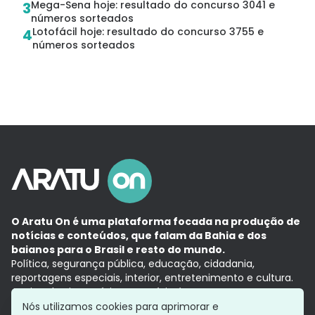
Mega-Sena hoje: resultado do concurso 3041 e
3
números sorteados
Lotofácil hoje: resultado do concurso 3755 e
4
números sorteados
O Aratu On é uma plataforma focada na produção de
notícias e conteúdos, que falam da Bahia e dos
baianos para o Brasil e resto do mundo.
Política, segurança pública, educação, cidadania,
reportagens especiais, interior, entretenimento e cultura.
Aqui, tudo vira notícia e a notícia é no tempo presente,
com a credibilidade do
Grupo Aratu.
Nós utilizamos cookies para aprimorar e