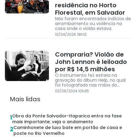
residência no Horto
Florestal, em Salvador
Não foram encontrados indícios de
arrombamento ou violência na
casa onde o violão estava.
13/04/2026 18h13
Compraria? Violão de
John Lennon é leiloado
por R$ 14,5 milhões
O instrumento fez estreia na
gravação do álbum Help, no qual
foi fotografado nas mãos do
cantor
03/06/2024 10h35
Mais lidas
Obra da Ponte Salvador-Itaparica entra na fase
1
mais importante; veja o andamento
Caminhonete de luxo bate em portão de casa e
2
poste no Rio Vermelho