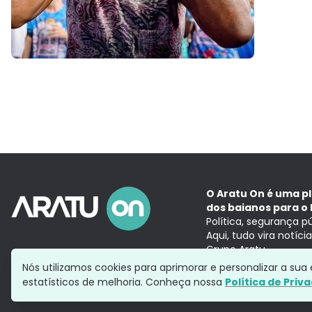
O Aratu On é uma p
dos baianos para o 
Política, segurança p
Aqui, tudo vira notíc
Grupo Aratu
Nós utilizamos cookies para aprimorar e personalizar a su
estatísticos de melhoria. Conheça nossa
Política de Priv