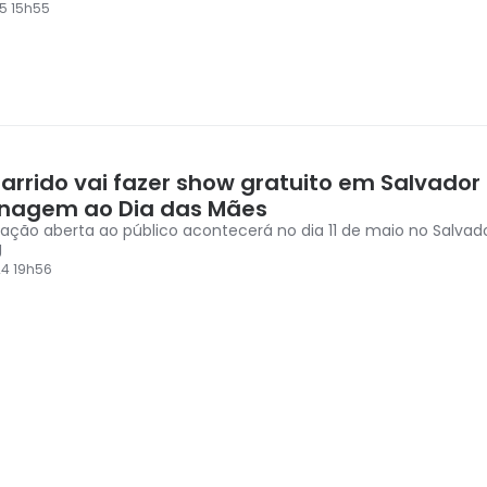
5 15h55
Garrido vai fazer show gratuito em Salvado
agem ao Dia das Mães
ação aberta ao público acontecerá no dia 11 de maio no Salvad
g
4 19h56