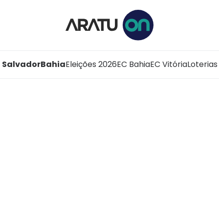
Salvador
Bahia
Eleições 2026
EC Bahia
EC Vitória
Loterias