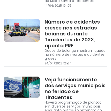
de Sexta Santa e Tiradentes
14/04/2025 19h25
Número de acidentes
cresce nas estradas
baianas durante
Tiradentes de 2023,
aponta PRF
Dados do balanço mostram queda
no número de mortes e acidentes
graves
24/04/2023 12h34
Veja funcionamento
dos serviços municipais
no feriado de
Tiradentes
Haverá programação de plantão
em diversos serviços municipais,
enquanto outros só retornam ao