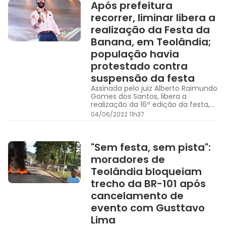
Após prefeitura
recorrer, liminar libera a
realização da Festa da
Banana, em Teolândia;
população havia
protestado contra
suspensão da festa
Assinada pelo juiz Alberto Raimundo
Gomes dos Santos, libera a
realização da 16ª edição da festa,
que deve acontecer entre hoje e o
04/06/2022 11h37
próximo dia 13 de junho.
"Sem festa, sem pista":
moradores de
Teolândia bloqueiam
trecho da BR-101 após
cancelamento de
evento com Gusttavo
Lima