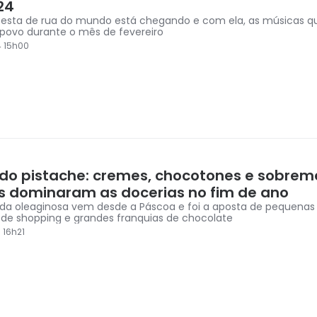
24
festa de rua do mundo está chegando e com ela, as músicas qu
povo durante o mês de fevereiro
4 15h00
 do pistache: cremes, chocotones e sobre
s dominaram as docerias no fim de ano
da oleaginosa vem desde a Páscoa e foi a aposta de pequenas c
 de shopping e grandes franquias de chocolate
 16h21