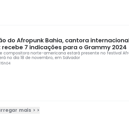
ão do Afropunk Bahia, cantora internacional
 recebe 7 indicações para o Grammy 2024
e compositora norte-americana estará presente no festival Af
rá no dia 18 de novembro, em Salvador
 15h04
rregar mais > >