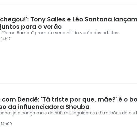
 chegou!': Tony Salles e Léo Santana lança
 juntos para o verão
 “Perna Bamba” promete ser o hit do verão dos artistas
 14h17
 com Dendê: 'Tá triste por que, mãe?' é o b
so da influenciadora Sheuba
iadora já alcança mais de 500 mil seguidores e 9 milhões de cur
3 14h00