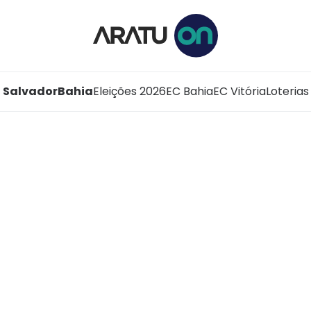
Salvador
Bahia
Eleições 2026
EC Bahia
EC Vitória
Loterias