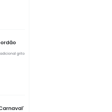
 bordão
adicional grito
 Carnaval'