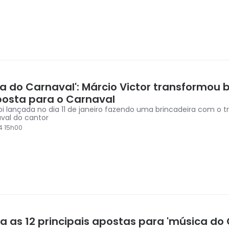
ca do Carnaval': Márcio Victor transformou
osta para o Carnaval
oi lançada no dia 11 de janeiro fazendo uma brincadeira com o tr
val do cantor
4 15h00
a as 12 principais apostas para 'música do