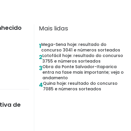
onhecido
Mais lidas
Mega-Sena hoje: resultado do
1
concurso 3041 e números sorteados
Lotofácil hoje: resultado do concurso
2
3755 e números sorteados
Obra da Ponte Salvador-Itaparica
3
entra na fase mais importante; veja o
andamento
Quina hoje: resultado do concurso
4
7085 e números sorteados
tiva de