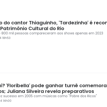
o do cantor Thiaguinho, 'Tardezinha' é rec
Patrimônio Cultural do Rio
e 800 mil pessoas compareceram aos shows apenas em 2023
4 18h53
í? 'Floribella' pode ganhar turnê comemora
s; Juliana Silveira revela preparativos
ez sucesso em 2005 com músicas como "Pobre dos Ricos"
4 14h00