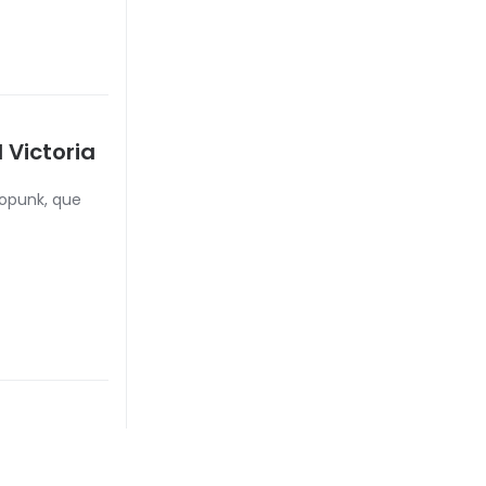
 Victoria
ropunk, que