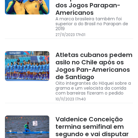
dos Jogos Parapan-
Americanos
A marca brasileira também foi
superior a do Brasil no Parapan de
2019
27/11/2023 17h01
Atletas cubanos pedem
asilo no Chile após os
Jogos Pan-Americanos
de Santiago
Oito integrantes do Hóquei sobre a
grama e um velocista da corrida
com barreiras fizeram o pedido
10/11/2023 17h40
Valdenice Conceição
termina semifinal em
segundo e vai disputar