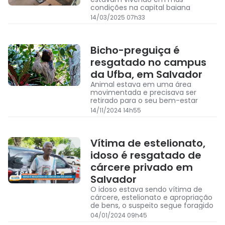
condições na capital baiana
14/03/2025 07h33
Bicho-preguiça é
resgatado no campus
da Ufba, em Salvador
Animal estava em uma área
movimentada e precisava ser
retirado para o seu bem-estar
14/11/2024 14h55
Vítima de estelionato,
idoso é resgatado de
cárcere privado em
Salvador
O idoso estava sendo vítima de
cárcere, estelionato e apropriação
de bens, o suspeito segue foragido
04/01/2024 09h45