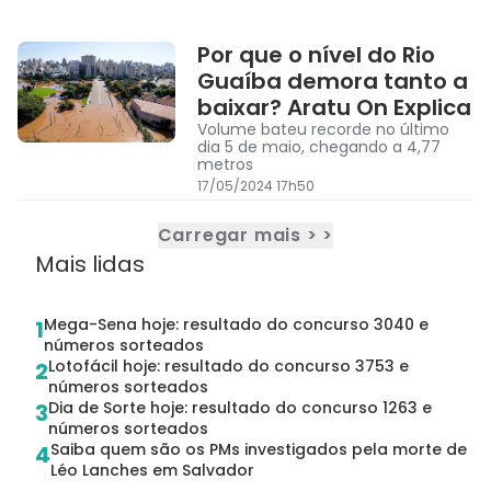
Rio Grande do Sul
Por que o nível do Rio
Guaíba demora tanto a
baixar? Aratu On Explica
Volume bateu recorde no último
dia 5 de maio, chegando a 4,77
metros
17/05/2024 17h50
Carregar mais > >
Mais lidas
Mega-Sena hoje: resultado do concurso 3040 e
1
números sorteados
Lotofácil hoje: resultado do concurso 3753 e
2
números sorteados
Dia de Sorte hoje: resultado do concurso 1263 e
3
números sorteados
Saiba quem são os PMs investigados pela morte de
4
Léo Lanches em Salvador