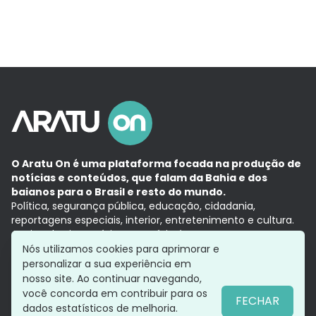
O Aratu On é uma plataforma focada na produção de
notícias e conteúdos, que falam da Bahia e dos
baianos para o Brasil e resto do mundo.
Política, segurança pública, educação, cidadania,
reportagens especiais, interior, entretenimento e cultura.
Aqui, tudo vira notícia e a notícia é no tempo presente,
com a credibilidade do
Grupo Aratu.
Nós utilizamos cookies para aprimorar e
Grupo Aratu
Política de privacidade
Anuncie conosco
personalizar a sua experiência em
nosso site. Ao continuar navegando,
você concorda em contribuir para os
FECHAR
dados estatísticos de melhoria.
Siga-nos