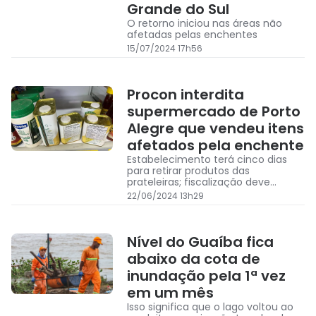
Grande do Sul
O retorno iniciou nas áreas não
afetadas pelas enchentes
15/07/2024 17h56
Procon interdita
supermercado de Porto
Alegre que vendeu itens
afetados pela enchente
Estabelecimento terá cinco dias
para retirar produtos das
prateleiras; fiscalização deve
continuar
22/06/2024 13h29
Nível do Guaíba fica
abaixo da cota de
inundação pela 1ª vez
em um mês
Isso significa que o lago voltou ao