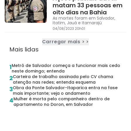
matam 33 pessoas em
oito dias na Bahia
As mortes foram em Salvador,
Itatim, Jauá e Itamarajú
04/08/2023 20h01
Carregar mais > >
Mais lidas
Metrô de Salvador começa a funcionar mais cedo
1
neste domingo; entenda
Carteira de trabalho assinada pelo CV chama
2
atenção nas redes; entenda esquema
Obra da Ponte Salvador-Itaparica entra na fase
3
mais importante; veja o andamento
Mulher é morta pelo companheiro dentro de
4
apartamento no Doron, em Salvador