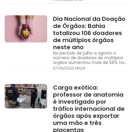
Dia Nacional da Doação
de Órgãos: Bahia
totalizou 106 doadores
de múltiplos órgãos
neste ano
No período de julho a agosto o
número de doadores de múltiplos
órgãos aumentou mais de 58% na
Bahia
27/09/2023 14h24
Carga exótica:
professor de anatomia
é investigado por
tráfico internacional de
órgãos após exportar
uma mão e três
placentas