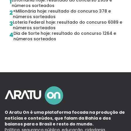
Lotomania hoje: resultado do concurso 2959 e
1
números sorteados
+Milionária hoje: resultado do concurso 378 e
2
números sorteados
Loteria Federal hoje: resultado do concurso 6089 e
3
números sorteados
Dia de Sorte hoje: resultado do concurso 1264 e
4
números sorteados
O Aratu On é uma plataforma focada na produção de
notícias e conteúdos, que falam da Bahia e dos
baianos para o Brasil e resto do mundo.
Política, segurança pública, educação, cidadania,