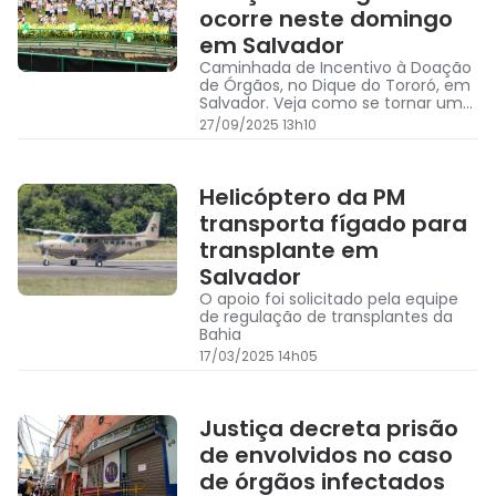
ocorre neste domingo
em Salvador
Caminhada de Incentivo à Doação
de Órgãos, no Dique do Tororó, em
Salvador. Veja como se tornar um
doador
27/09/2025 13h10
Helicóptero da PM
transporta fígado para
transplante em
Salvador
O apoio foi solicitado pela equipe
de regulação de transplantes da
Bahia
17/03/2025 14h05
Justiça decreta prisão
de envolvidos no caso
de órgãos infectados