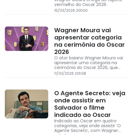
vermelho do Oscar 2026
15/03/2026 20h00
Wagner Moura vai
apresentar categoria
na cerimônia do Oscar
2026
O ator baiano Wagner Moura vai
apresentar uma categoria na
cerimônia do Oscar 2026, que
acontece neste domingo
11/03/2026 20h38
O Agente Secreto: veja
onde assistir em
Salvador o filme
indicado ao Oscar
Indicado ao Oscar em quatro
categorias, veja onde assistir ‘O
Agente Secreto’, com Wagner