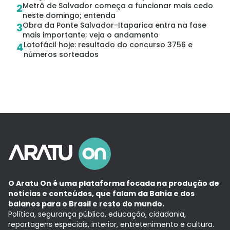
Metrô de Salvador começa a funcionar mais cedo
2
neste domingo; entenda
Obra da Ponte Salvador-Itaparica entra na fase
3
mais importante; veja o andamento
Lotofácil hoje: resultado do concurso 3756 e
4
números sorteados
O Aratu On é uma plataforma focada na produção de
notícias e conteúdos, que falam da Bahia e dos
baianos para o Brasil e resto do mundo.
Política, segurança pública, educação, cidadania,
reportagens especiais, interior, entretenimento e cultura.