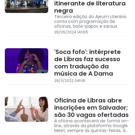
itinerante de literatura
negra
Terceira edição do Ajeum Literário
conta com programação de
oficinas, bate-papos e saraus
28/05/2024 14h55
'Soca fofo': intérprete
de Libras faz sucesso
com tradução da
música de A Dama
28/11/2022 04h18
Oficina de Libras abre
inscrições em Salvador;
são 30 vagas ofertadas
A oficina acontecerá de forma on-
line, através da plataforma Google
Meet, sempre às quintas-feiras, das