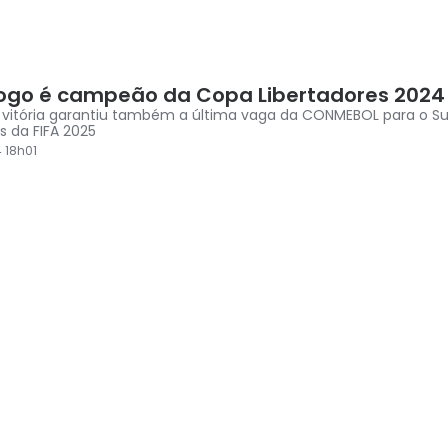
ogo é campeão da Copa Libertadores 2024
a vitória garantiu também a última vaga da CONMEBOL para o S
s da FIFA 2025
 18h01