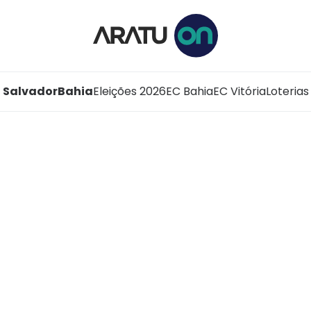
Salvador
Bahia
Eleições 2026
EC Bahia
EC Vitória
Loterias