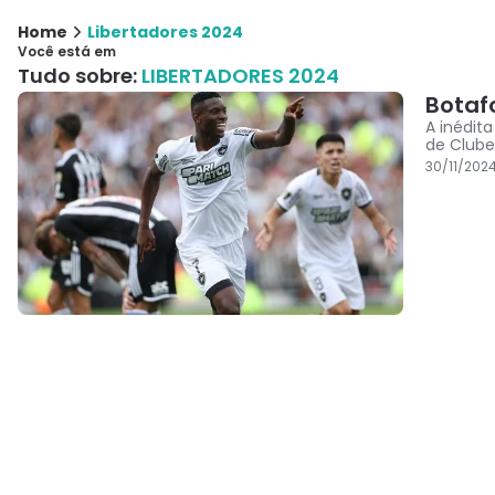
Home
Libertadores 2024
Você está em
Tudo sobre:
LIBERTADORES 2024
Botaf
A inédit
de Clube
30/11/2024