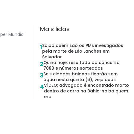
Mais lidas
uper Mundial
Saiba quem são os PMs investigados
1
pela morte de Léo Lanches em
Salvador
Quina hoje: resultado do concurso
2
7083 e números sorteados
Seis cidades baianas ficarão sem
3
água nesta quinta (6); veja quais
VÍDEO: advogado é encontrado morto
4
dentro de carro na Bahia; saiba quem
era