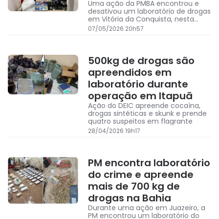
Uma ação da PMBA encontrou e
desativou um laboratório de drogas
em Vitória da Conquista, nesta
quinta-feira
07/05/2026 20h57
500kg de drogas são
apreendidos em
laboratório durante
operação em Itapuã
Ação do DEIC apreende cocaína,
drogas sintéticas e skunk e prende
quatro suspeitos em flagrante
28/04/2026 19h17
PM encontra laboratório
do crime e apreende
mais de 700 kg de
drogas na Bahia
Durante uma ação em Juazeiro, a
PM encontrou um laboratório do