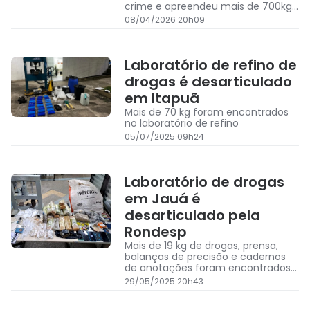
crime e apreendeu mais de 700kg
de drogas diversas e munições
08/04/2026 20h09
Laboratório de refino de
drogas é desarticulado
em Itapuã
Mais de 70 kg foram encontrados
no laboratório de refino
05/07/2025 09h24
Laboratório de drogas
em Jauá é
desarticulado pela
Rondesp
Mais de 19 kg de drogas, prensa,
balanças de precisão e cadernos
de anotações foram encontrados
no laboratórios de drogas em Jauá
29/05/2025 20h43