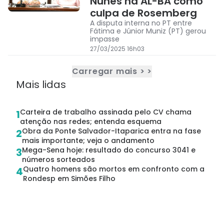
Nunes na AL-BA como
culpa de Rosemberg
A disputa interna no PT entre
Fátima e Júnior Muniz (PT) gerou
impasse
27/03/2025 16h03
Carregar mais > >
Mais lidas
Carteira de trabalho assinada pelo CV chama
1
atenção nas redes; entenda esquema
Obra da Ponte Salvador-Itaparica entra na fase
2
mais importante; veja o andamento
Mega-Sena hoje: resultado do concurso 3041 e
3
números sorteados
Quatro homens são mortos em confronto com a
4
Rondesp em Simões Filho