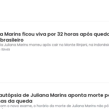
na Marins ficou viva por 32 horas após qued
brasileiro
ria Juliana Marins morreu após cair no Monte Rinjani, na Indonési
5 15h49
autópsia de Juliana Marins aponta morte p
as da queda
m o novo exame, o horário da morte de Juliana Marins não pô