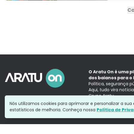
Ca
O Aratu On é uma p
dos baianos para o 
Política, segurança p
Aqui, tudo vira notíc
Grupo Aratu
Nós utilizamos cookies para aprimorar e personalizar a su
estatísticos de melhoria. Conheça nossa
Política de Priv