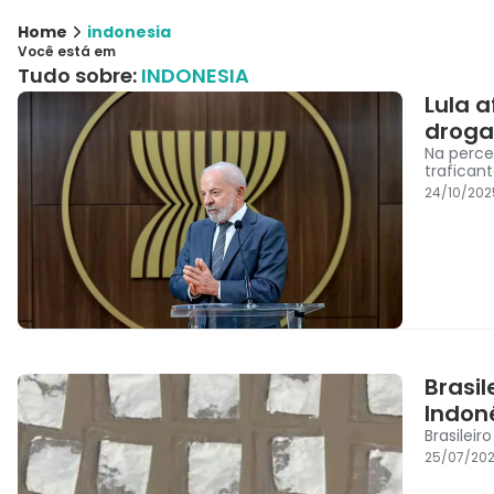
Home
indonesia
Você está em
Tudo sobre:
INDONESIA
Lula a
droga
Na perce
trafican
24/10/202
Brasi
Indon
Brasileir
25/07/202