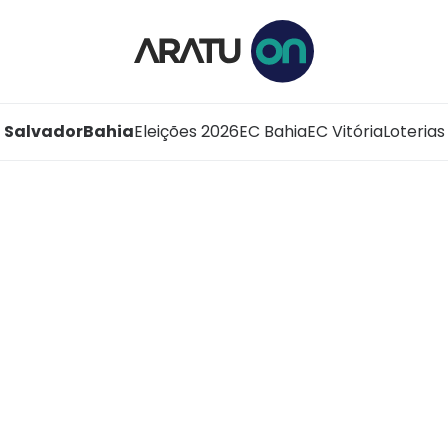
Salvador
Bahia
Eleições 2026
EC Bahia
EC Vitória
Loterias