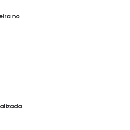
eira no
ealizada