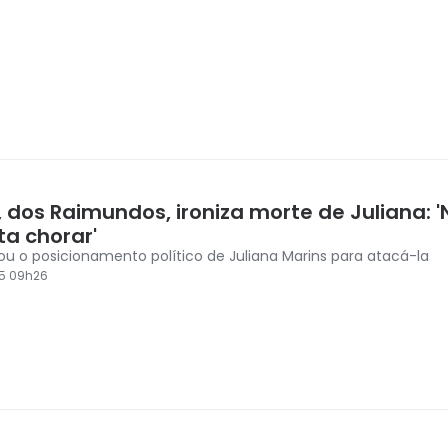
 dos Raimundos, ironiza morte de Juliana: 
ta chorar'
ou o posicionamento político de Juliana Marins para atacá-la
5 09h26