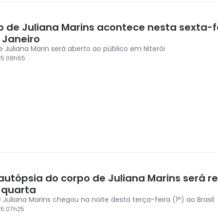
io de Juliana Marins acontece nesta sexta-f
 Janeiro
e Juliana Marin será aberto ao público em Niterói
25 08h55
autópsia do corpo de Juliana Marins será r
 quarta
Corpo de Juliana Marins chegou na noite desta terça-feira (1°) ao Brasil
25 07h25