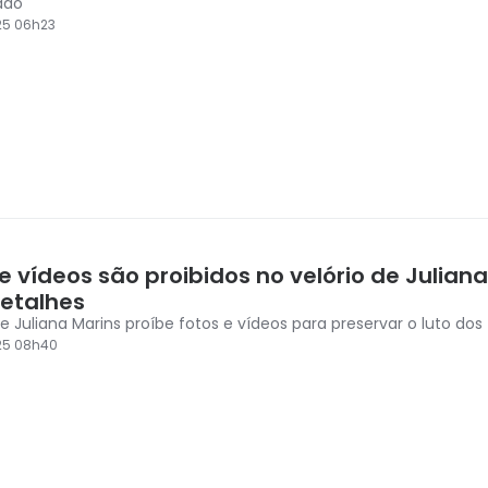
cado
25 06h23
e vídeos são proibidos no velório de Juliana
detalhes
e Juliana Marins proíbe fotos e vídeos para preservar o luto dos 
25 08h40