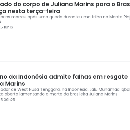
ado do corpo de Juliana Marins para o Brasi
a nesta terça-feira
Marins morreu após uma queda durante uma trilha no Monte Rinj
a
5 16h16
no da Indonésia admite falhas em resgate
na Marins
ador de West Nusa Tenggara, na Indonésia, Lalu Muhamad Iqbal
a aberta lamentando a morte da brasileira Juliana Marins
25 09h25