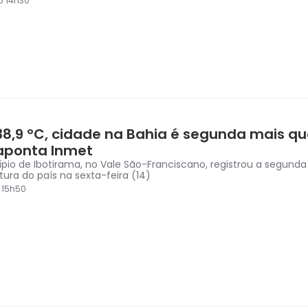
5 14h30
8,9 ºC, cidade na Bahia é segunda mais q
 aponta Inmet
pio de Ibotirama, no Vale São-Franciscano, registrou a segunda
ura do país na sexta-feira (14)
5 15h50