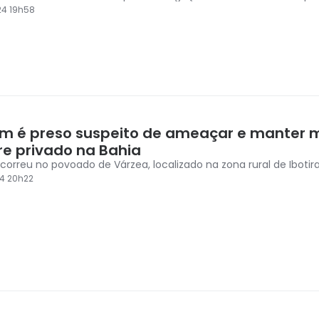
24 19h58
 é preso suspeito de ameaçar e manter
re privado na Bahia
correu no povoado de Várzea, localizado na zona rural de Iboti
4 20h22