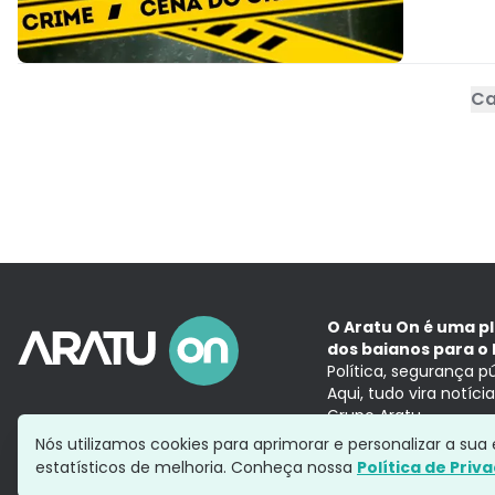
Ca
O Aratu On é uma p
dos baianos para o 
Política, segurança p
Aqui, tudo vira notíc
Grupo Aratu
Nós utilizamos cookies para aprimorar e personalizar a su
estatísticos de melhoria. Conheça nossa
Política de Priv