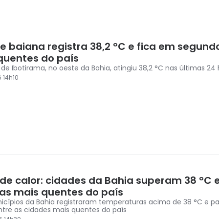
e baiana registra 38,2 °C e fica em segund
quentes do país
 de Ibotirama, no oeste da Bahia, atingiu 38,2 °C nas últimas 24
6 14h10
de calor: cidades da Bahia superam 38 °C 
 as mais quentes do país
icípios da Bahia registraram temperaturas acima de 38 °C e p
entre as cidades mais quentes do país