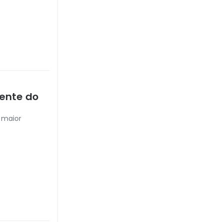
uente do
 maior