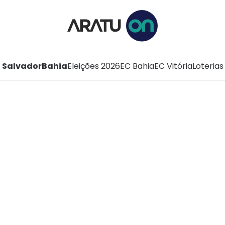
Salvador
Bahia
Eleições 2026
EC Bahia
EC Vitória
Loterias