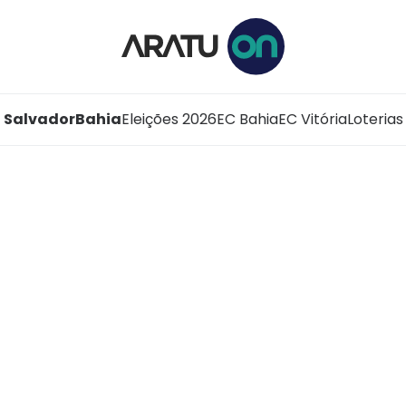
Salvador
Bahia
Eleições 2026
EC Bahia
EC Vitória
Loterias