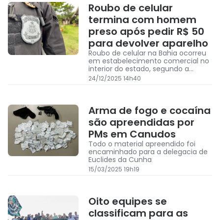
Roubo de celular
termina com homem
preso após pedir R$ 50
para devolver aparelho
Roubo de celular na Bahia ocorreu
em estabelecimento comercial no
interior do estado, segundo a
Polícia Civil
24/12/2025 14h40
Arma de fogo e cocaína
são apreendidas por
PMs em Canudos
Todo o material apreendido foi
encaminhado para a delegacia de
Euclides da Cunha
15/03/2025 19h19
Oito equipes se
classificam para as