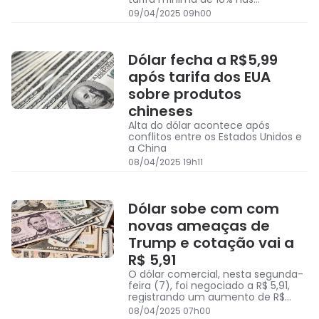
importações
09/04/2025 09h00
Dólar fecha a R$5,99
após tarifa dos EUA
sobre produtos
chineses
Alta do dólar acontece após
conflitos entre os Estados Unidos e
a China
08/04/2025 19h11
Dólar sobe com com
novas ameaças de
Trump e cotação vai a
R$ 5,91
O dólar comercial, nesta segunda-
feira (7), foi negociado a R$ 5,91,
registrando um aumento de R$
0,075
08/04/2025 07h00