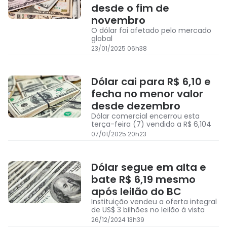
desde o fim de
novembro
O dólar foi afetado pelo mercado
global
23/01/2025 06h38
Dólar cai para R$ 6,10 e
fecha no menor valor
desde dezembro
Dólar comercial encerrou esta
terça-feira (7) vendido a R$ 6,104
07/01/2025 20h23
Dólar segue em alta e
bate R$ 6,19 mesmo
após leilão do BC
Instituição vendeu a oferta integral
de US$ 3 bilhões no leilão à vista
26/12/2024 13h39