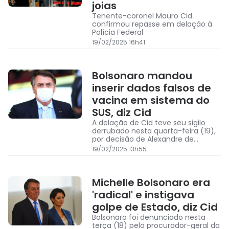
joias
Tenente-coronel Mauro Cid
confirmou repasse em delação à
Polícia Federal
19/02/2025 16h41
Bolsonaro mandou
inserir dados falsos de
vacina em sistema do
SUS, diz Cid
A delação de Cid teve seu sigilo
derrubado nesta quarta-feira (19),
por decisão de Alexandre de
Moraes
19/02/2025 13h55
Michelle Bolsonaro era
'radical' e instigava
golpe de Estado, diz Cid
Bolsonaro foi denunciado nesta
terça (18) pelo procurador-geral da