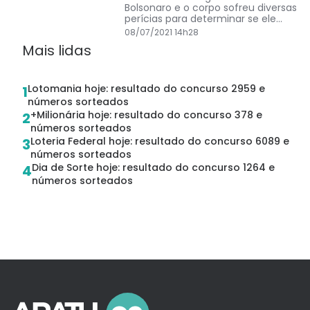
Bolsonaro e o corpo sofreu diversas
perícias para determinar se ele
havia sido executado.
08/07/2021 14h28
Mais lidas
Lotomania hoje: resultado do concurso 2959 e
1
números sorteados
+Milionária hoje: resultado do concurso 378 e
2
números sorteados
Loteria Federal hoje: resultado do concurso 6089 e
3
números sorteados
Dia de Sorte hoje: resultado do concurso 1264 e
4
números sorteados