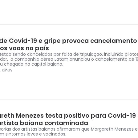
 de Covid-19 e gripe provoca cancelamento
sos voos no país
stão sendo cancelados por falta de tripulação, incluindo pilotos
ador, a companhia aérea Latam anunciou o cancelamento de 
ou chegada na capital baiana.
2 15h09
reth Menezes testa positivo para Covid-19 
rtista baiana contaminada
sorias dos artistas baianos afirmaram que Margareth Menezes e
m sintomas leves e vacinados.