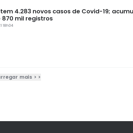
 tem 4.283 novos casos de Covid-19; acumu
870 mil registros
1 18h04
rregar mais > >