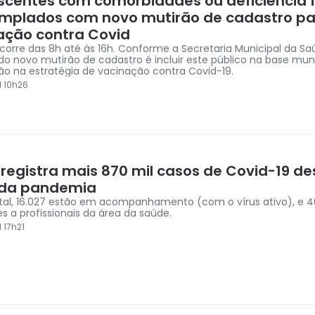
scentes com comorbidades ou deficiência f
mplados com novo mutirão de cadastro pa
ação contra Covid
corre das 8h até às 16h. Conforme a Secretaria Municipal da S
 do novo mutirão de cadastro é incluir este público na base mun
ção na estratégia de vacinação contra Covid-19.
1 10h26
 registra mais 870 mil casos de Covid-19 de
o da pandemia
tal, 16.027 estão em acompanhamento (com o vírus ativo), e 4
s a profissionais da área da saúde.
 17h21