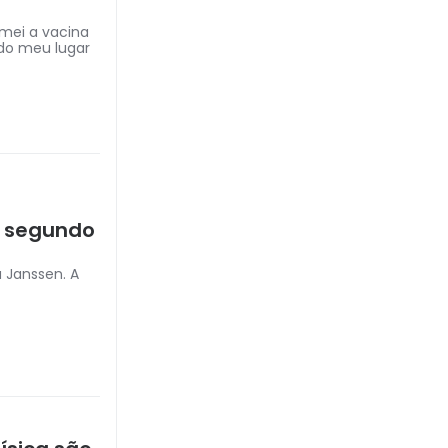
mei a vacina
do meu lugar
, segundo
 Janssen. A