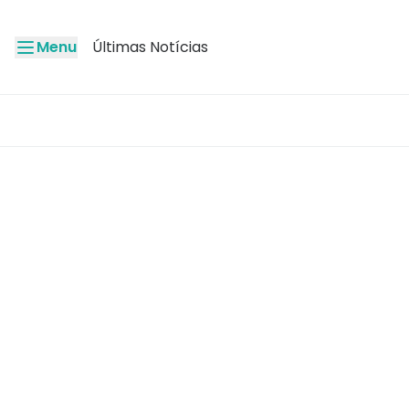
Menu
Últimas Notícias