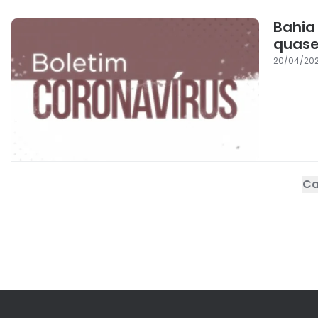
Bahia
quase 
20/04/202
Ca