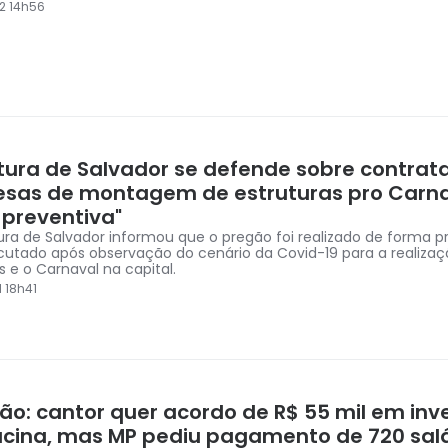
2 14h56
itura de Salvador se defende sobre contrat
sas de montagem de estruturas pro Carna
 preventiva"
tura de Salvador informou que o pregão foi realizado de forma p
cutado após observação do cenário da Covid-19 para a realizaç
s e o Carnaval na capital.
 18h41
ão: cantor quer acordo de R$ 55 mil em inv
acina, mas MP pediu pagamento de 720 salá