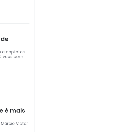
 de
 e copilotos.
10 voos com
e é mais
 Márcio Victor