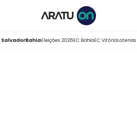
Salvador
Bahia
Eleições 2026
EC Bahia
EC Vitória
Loterias