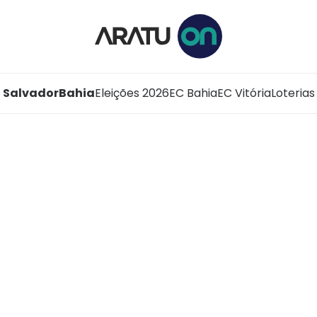
Salvador
Bahia
Eleições 2026
EC Bahia
EC Vitória
Loterias