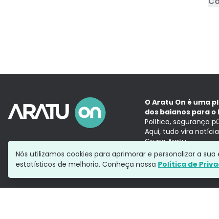
Ca
O Aratu On é uma p
dos baianos para o 
Política, segurança p
Aqui, tudo vira notíc
Grupo Aratu
Nós utilizamos cookies para aprimorar e personalizar a su
estatísticos de melhoria. Conheça nossa
Política de Priv