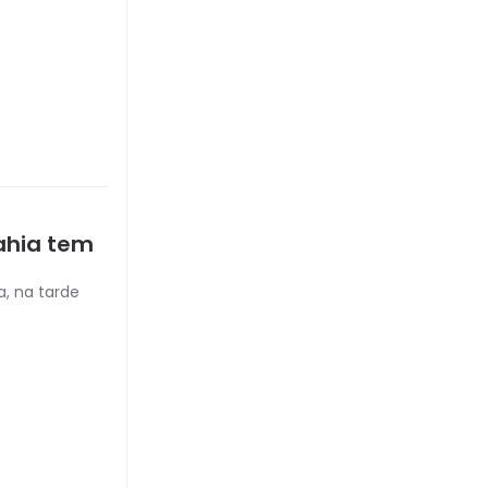
ahia tem
a, na tarde