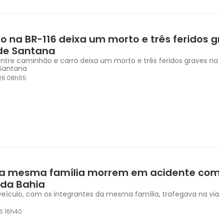
ão na BR-116 deixa um morto e três feridos 
 de Santana
entre caminhão e carro deixa um morto e três feridos graves na
 Santana
26 08h55
da mesma família morrem em acidente com
 da Bahia
veículo, com os integrantes da mesma família, trafegava na via
6 16h40