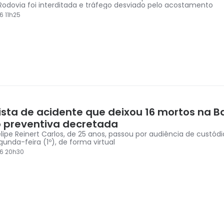
 Rodovia foi interditada e tráfego desviado pelo acostamento
6 11h25
ista de acidente que deixou 16 mortos na B
o preventiva decretada
lipe Reinert Carlos, de 25 anos, passou por audiência de custódi
unda-feira (1º), de forma virtual
6 20h30