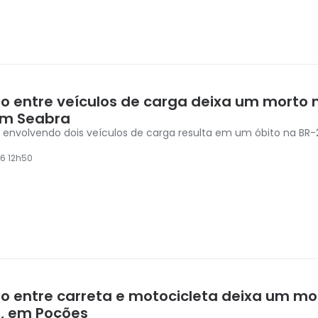
ão entre veículos de carga deixa um morto 
em Seabra
 envolvendo dois veículos de carga resulta em um óbito na BR
6 12h50
ão entre carreta e motocicleta deixa um mo
6, em Poções