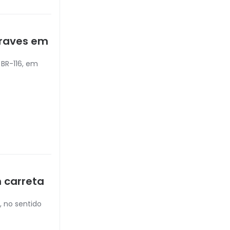
graves em
 BR-116, em
 carreta
, no sentido