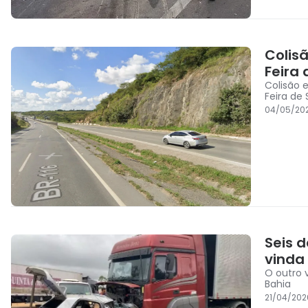
Colis
Feira
Colisão 
Feira de
04/05/20
Seis 
vinda
O outro 
Bahia
21/04/202