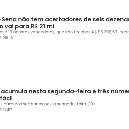
Sena não tem acertadores de seis dezena
 vai para R$ 21 mi
teve 18 apostas vencedoras, que irão receber R$ 86.398,67. cad
5 06h16
 acumula nesta segunda-feira e três núme
fácil
os números sorteados nesta segunda-feira (10)
5 21h57