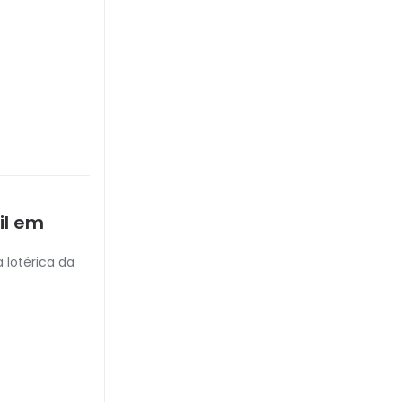
il em
 lotérica da