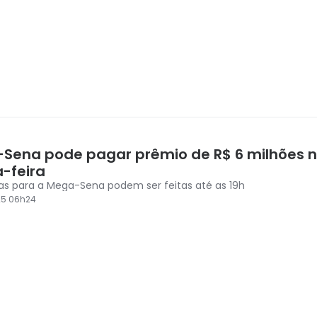
Sena pode pagar prêmio de R$ 6 milhões 
a-feira
as para a Mega-Sena podem ser feitas até as 19h
25 06h24