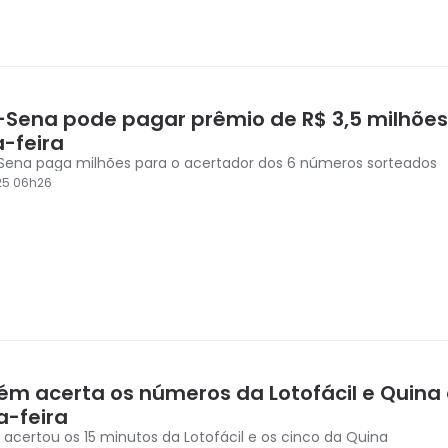
Sena pode pagar prêmio de R$ 3,5 milhões
a-feira
ena paga milhões para o acertador dos 6 números sorteados
25 06h26
ém acerta os números da Lotofácil e Quina
a-feira
acertou os 15 minutos da Lotofácil e os cinco da Quina