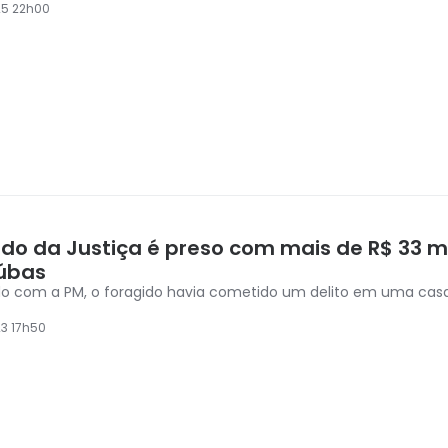
25 22h00
ido da Justiça é preso com mais de R$ 33 m
úbas
o com a PM, o foragido havia cometido um delito em uma casa
3 17h50