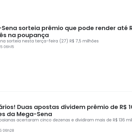
Sena sorteia prêmio que pode render até R
ês na poupança
a sorteia nesta terça-feira (27) R$ 7,5 milhões
5 06h15
nários! Duas apostas dividem prêmio de R$ 1
es da Mega-Sena
baianas acertaram cinco dezenas e dividiram mais de R$ 136 m
5 06h28