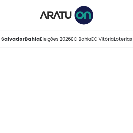
Salvador
Bahia
Eleições 2026
EC Bahia
EC Vitória
Loterias