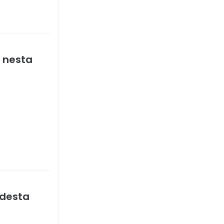
 nesta
 desta