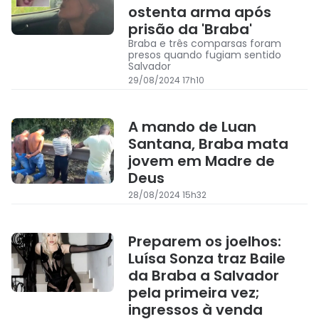
ostenta arma após
prisão da 'Braba'
Braba e três comparsas foram
presos quando fugiam sentido
Salvador
29/08/2024 17h10
A mando de Luan
Santana, Braba mata
jovem em Madre de
Deus
28/08/2024 15h32
Preparem os joelhos:
Luísa Sonza traz Baile
da Braba a Salvador
pela primeira vez;
ingressos à venda